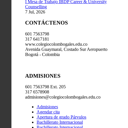
I Mesa de Trabajo IBDP Career & University
Counselling
7 Jul, 2026
CONTÁCTENOS
601 7563798
317 6417181
www.colegiocolombogales.edu.co
Avenida Guaymaral, Costado Sur Aeropuerto
Bogotá - Colombia
ADMISIONES
601 7563798 Ext. 205
317 6578908
admisiones@colegiocolombogales.edu.co
Admisiones
Agendar cita
Apertura de grado Párvulos
Bachillerato Internacional
Bachillerato Internacional