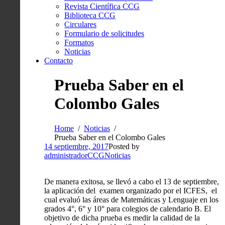
Revista Científica CCG
Biblioteca CCG
Circulares
Formulario de solicitudes
Formatos
Noticias
Contacto
Prueba Saber en el
Colombo Gales
Home
Noticias
Prueba Saber en el Colombo Gales
14 septiembre, 2017
Posted by
administradorCCG
Noticias
De manera exitosa, se llevó a cabo el 13 de septiembre,
la aplicación del examen organizado por el ICFES, el
cual evaluó las áreas de Matemáticas y Lenguaje en los
grados 4°, 6° y 10° para colegios de calendario B. El
objetivo de dicha prueba es medir la calidad de la