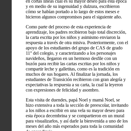
en cortas líneas cuál es su mayor deseo para esta época
y en medio de su ingenuidad y dulzura, escribieron
cómo se habían portado a lo largo de estos meses e
hicieron algunos compromisos para el siguiente año.
Como parte del proceso de esta experiencia de
aprendizaje, los padres recibieron bajo total discreción,
la carta escrita por los niños y asimismo enviaron la
respuesta a través de otra misiva. Posteriormente, con el
apoyo de los estudiantes del grupo de CAS de grado
11° del colegio, y caracterizando a los personajes
navideños, llegaron en un hermoso
desfile
con un
buzón para recibir las cartas escritas por los niños y
compartir leche y galletitas, como es la tradición en
muchos de sus hogares. Al finalizar la jornada, los
estudiantes de Transición recibieron con gran alegría y
expectativas la respuesta a su carta, la cual la leyeron
con expresiones de felicidad y asombro.
Esta visita de duendes, papá Noel y mamá Noel, se
hizo extensiva a toda la sección de preescolar, invitando
a los niños a escribir en una vela su mayor deseo para
esta época decembrina y se compartieron en un mural
para visualizarlos, y así darle la bienvenida a uno de los
meses del año más esperados para toda la comunidad