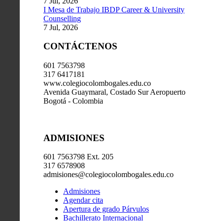
7 Jul, 2026
I Mesa de Trabajo IBDP Career & University
Counselling
7 Jul, 2026
CONTÁCTENOS
601 7563798
317 6417181
www.colegiocolombogales.edu.co
Avenida Guaymaral, Costado Sur Aeropuerto
Bogotá - Colombia
ADMISIONES
601 7563798 Ext. 205
317 6578908
admisiones@colegiocolombogales.edu.co
Admisiones
Agendar cita
Apertura de grado Párvulos
Bachillerato Internacional