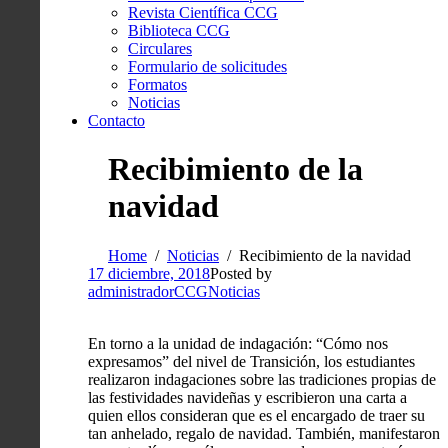
Revista Científica CCG
Biblioteca CCG
Circulares
Formulario de solicitudes
Formatos
Noticias
Contacto
Recibimiento de la
navidad
Home
Noticias
Recibimiento de la navidad
17 diciembre, 2018
Posted by
administradorCCG
Noticias
En torno a la unidad de indagación: “Cómo nos
expresamos” del nivel de Transición, los estudiantes
realizaron indagaciones sobre las tradiciones propias de
las festividades navideñas y escribieron una carta a
quien ellos consideran que es el encargado de traer su
tan anhelado, regalo de navidad. También, manifestaron