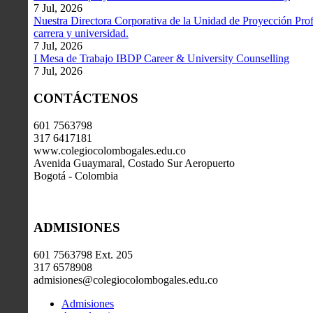
7 Jul, 2026
Nuestra Directora Corporativa de la Unidad de Proyección Profe
carrera y universidad.
7 Jul, 2026
I Mesa de Trabajo IBDP Career & University Counselling
7 Jul, 2026
CONTÁCTENOS
601 7563798
317 6417181
www.colegiocolombogales.edu.co
Avenida Guaymaral, Costado Sur Aeropuerto
Bogotá - Colombia
ADMISIONES
601 7563798 Ext. 205
317 6578908
admisiones@colegiocolombogales.edu.co
Admisiones