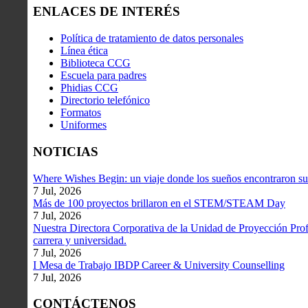
ENLACES DE INTERÉS
Política de tratamiento de datos personales
Línea ética
Biblioteca CCG
Escuela para padres
Phidias CCG
Directorio telefónico
Formatos
Uniformes
NOTICIAS
Where Wishes Begin: un viaje donde los sueños encontraron su
7 Jul, 2026
Más de 100 proyectos brillaron en el STEM/STEAM Day
7 Jul, 2026
Nuestra Directora Corporativa de la Unidad de Proyección Profe
carrera y universidad.
7 Jul, 2026
I Mesa de Trabajo IBDP Career & University Counselling
7 Jul, 2026
CONTÁCTENOS