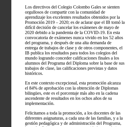
Los directivos del Colegio Colombo Gales se sienten
orgullosos de compartir con la comunidad de
aprendizaje los excelentes resultados obtenidos por la
Promoción 2019 – 2020; es de aclarar que el IB tomó la
difícil decisión de cancelar los exámenes de mayo de
2020 debido a la pandemia de la COVID-19. En esta
convocatoria de exámenes nunca vivido en los 52 años
del programa, y después de una alta demanda de
entrega de trabajos de clase y de otros componentes, el
IB publica los resultados para todos los colegios del
mundo logrando conceder calificaciones finales a los
alumnos del Programa del Diploma sobre la base de sus
trabajos de clase, las calificaciones previstas y datos
históricos.
En este contexto excepcional, esta promoción alcanza
el 84% de aprobación con la obtención de Diplomas
bilingües, este es el porcentaje más alto en la cadena
ascendente de resultados en los ochos años de su
implementación.
Felicitamos a toda la promoción, a los docentes de las
diferentes asignaturas, a cada una de las familias, y a la
gestión pedagógica y de administración del Programa,