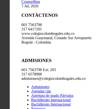
Counselling
7 Jul, 2026
CONTÁCTENOS
601 7563798
317 6417181
www.colegiocolombogales.edu.co
Avenida Guaymaral, Costado Sur Aeropuerto
Bogotá - Colombia
ADMISIONES
601 7563798 Ext. 205
317 6578908
admisiones@colegiocolombogales.edu.co
Admisiones
Agendar cita
Apertura de grado Párvulos
Bachillerato Internacional
Bachillerato Internacional
Bienestar