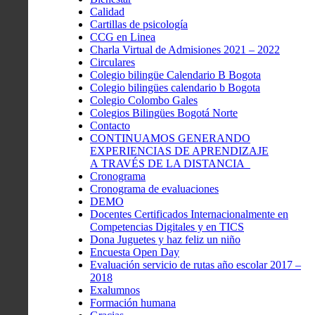
Calidad
Cartillas de psicología
CCG en Linea
Charla Virtual de Admisiones 2021 – 2022
Circulares
Colegio bilingüe Calendario B Bogota
Colegio bilingües calendario b Bogota
Colegio Colombo Gales
Colegios Bilingües Bogotá Norte
Contacto
CONTINUAMOS GENERANDO
EXPERIENCIAS DE APRENDIZAJE
A TRAVÉS DE LA DISTANCIA
Cronograma
Cronograma de evaluaciones
DEMO
Docentes Certificados Internacionalmente en
Competencias Digitales y en TICS
Dona Juguetes y haz feliz un niño
Encuesta Open Day
Evaluación servicio de rutas año escolar 2017 –
2018
Exalumnos
Formación humana