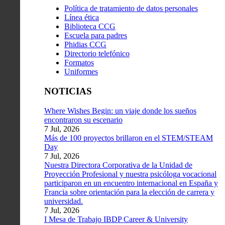
Política de tratamiento de datos personales
Línea ética
Biblioteca CCG
Escuela para padres
Phidias CCG
Directorio telefónico
Formatos
Uniformes
NOTICIAS
Where Wishes Begin: un viaje donde los sueños
encontraron su escenario
7 Jul, 2026
Más de 100 proyectos brillaron en el STEM/STEAM
Day
7 Jul, 2026
Nuestra Directora Corporativa de la Unidad de
Proyección Profesional y nuestra psicóloga vocacional
participaron en un encuentro internacional en España y
Francia sobre orientación para la elección de carrera y
universidad.
7 Jul, 2026
I Mesa de Trabajo IBDP Career & University