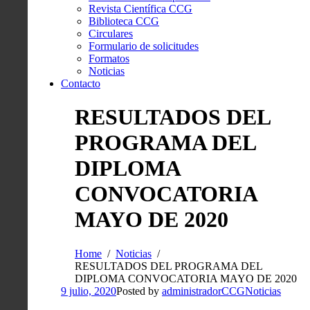
Revista Científica CCG
Biblioteca CCG
Circulares
Formulario de solicitudes
Formatos
Noticias
Contacto
RESULTADOS DEL
PROGRAMA DEL
DIPLOMA
CONVOCATORIA
MAYO DE 2020
Home
Noticias
RESULTADOS DEL PROGRAMA DEL
DIPLOMA CONVOCATORIA MAYO DE 2020
9 julio, 2020
Posted by
administradorCCG
Noticias