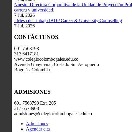
Nuestra Directora Corporativa de la Unidad de Proyección Profe
carrera y universidad.
7 Jul, 2026
I Mesa de Trabajo IBDP Career & University Counselling
7 Jul, 2026
CONTÁCTENOS
601 7563798
317 6417181
www.colegiocolombogales.edu.co
Avenida Guaymaral, Costado Sur Aeropuerto
Bogotá - Colombia
ADMISIONES
601 7563798 Ext. 205
317 6578908
admisiones@colegiocolombogales.edu.co
Admisiones
Agendar cita