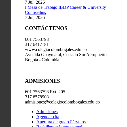
7 Jul, 2026
I Mesa de Trabajo IBDP Career & University
Counselling
7 Jul, 2026
CONTÁCTENOS
601 7563798
317 6417181
www.colegiocolombogales.edu.co
Avenida Guaymaral, Costado Sur Aeropuerto
Bogotá - Colombia
ADMISIONES
601 7563798 Ext. 205
317 6578908
admisiones@colegiocolombogales.edu.co
Admisiones
Agendar cita
Apertura de grado Párvulos
Bachillerato Internacional