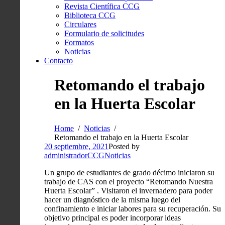
Revista Científica CCG
Biblioteca CCG
Circulares
Formulario de solicitudes
Formatos
Noticias
Contacto
Retomando el trabajo
en la Huerta Escolar
Home
Noticias
Retomando el trabajo en la Huerta Escolar
20 septiembre, 2021
Posted by
administradorCCG
Noticias
Un grupo de estudiantes de grado décimo iniciaron su
trabajo de CAS con el proyecto “Retomando Nuestra
Huerta Escolar” . Visitaron el invernadero para poder
hacer un diagnóstico de la misma luego del
confinamiento e iniciar labores para su recuperación. Su
objetivo principal es poder incorporar ideas