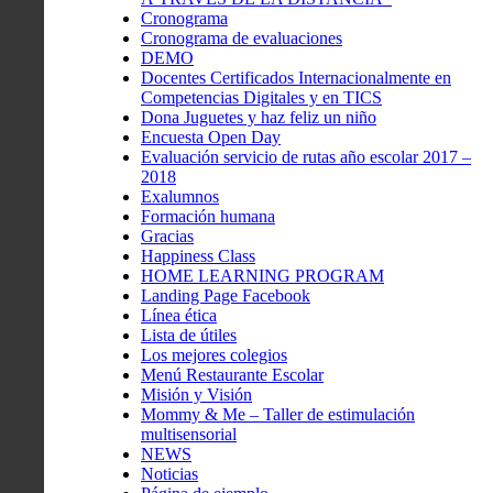
Cronograma
Cronograma de evaluaciones
DEMO
Docentes Certificados Internacionalmente en
Competencias Digitales y en TICS
Dona Juguetes y haz feliz un niño
Encuesta Open Day
Evaluación servicio de rutas año escolar 2017 –
2018
Exalumnos
Formación humana
Gracias
Happiness Class
HOME LEARNING PROGRAM
Landing Page Facebook
Línea ética
Lista de útiles
Los mejores colegios
Menú Restaurante Escolar
Misión y Visión
Mommy & Me – Taller de estimulación
multisensorial
NEWS
Noticias