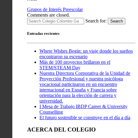
Grupos de Interés Preescolar
Comments are closed.
Search for:
Search
Entradas recientes
Where Wishes Begin: un viaje donde los sueños
encontraron su escenario
Más de 100 proyectos brillaron en el
STEM/STEAM Day
Nuestra Directora Corporativa de la Unidad de
Proyección Profesional y nuestra psicóloga
vocacional participaron en un encuentro
internacional en España y Francia sobre
orientación para la elección de carrera y
universidad.
I Mesa de Trabajo IBDP Career & University
Counselling
El futuro sostenible se construye en el día a día
ACERCA DEL COLEGIO