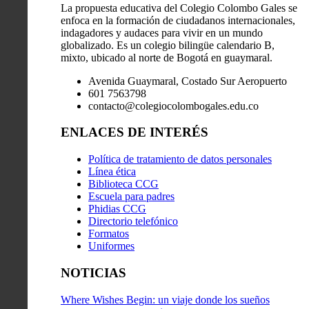
La propuesta educativa del Colegio Colombo Gales se
enfoca en la formación de ciudadanos internacionales,
indagadores y audaces para vivir en un mundo
globalizado. Es un colegio bilingüe calendario B,
mixto, ubicado al norte de Bogotá en guaymaral.
Avenida Guaymaral, Costado Sur Aeropuerto
601 7563798
contacto@colegiocolombogales.edu.co
ENLACES DE INTERÉS
Política de tratamiento de datos personales
Línea ética
Biblioteca CCG
Escuela para padres
Phidias CCG
Directorio telefónico
Formatos
Uniformes
NOTICIAS
Where Wishes Begin: un viaje donde los sueños