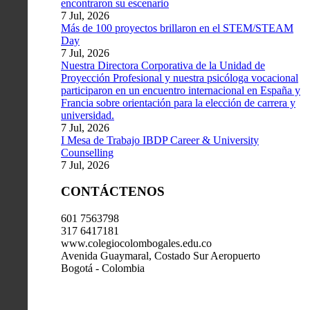
encontraron su escenario
7 Jul, 2026
Más de 100 proyectos brillaron en el STEM/STEAM
Day
7 Jul, 2026
Nuestra Directora Corporativa de la Unidad de
Proyección Profesional y nuestra psicóloga vocacional
participaron en un encuentro internacional en España y
Francia sobre orientación para la elección de carrera y
universidad.
7 Jul, 2026
I Mesa de Trabajo IBDP Career & University
Counselling
7 Jul, 2026
CONTÁCTENOS
601 7563798
317 6417181
www.colegiocolombogales.edu.co
Avenida Guaymaral, Costado Sur Aeropuerto
Bogotá - Colombia