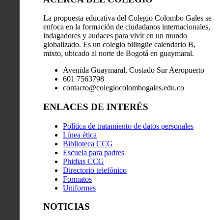
La propuesta educativa del Colegio Colombo Gales se
enfoca en la formación de ciudadanos internacionales,
indagadores y audaces para vivir en un mundo
globalizado. Es un colegio bilingüe calendario B,
mixto, ubicado al norte de Bogotá en guaymaral.
Avenida Guaymaral, Costado Sur Aeropuerto
601 7563798
contacto@colegiocolombogales.edu.co
ENLACES DE INTERÉS
Política de tratamiento de datos personales
Línea ética
Biblioteca CCG
Escuela para padres
Phidias CCG
Directorio telefónico
Formatos
Uniformes
NOTICIAS