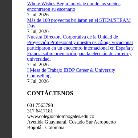
Where Wishes Begin: un viaje donde los sueños
encontraron su escenario
7 Jul, 2026
Más de 100 proyectos brillaron en el STEM/STEAM
Day
7 Jul, 2026
Nuestra Directora Corporativa de la Unidad de
Proyección Profesional y nuestra psicóloga vocacional
participaron en un encuentro internacional en España y
Francia sobre orientación para la elección de carrera y
universidad.
7 Jul, 2026
I Mesa de Trabajo IBDP Career & University
Counselling
7 Jul, 2026
CONTÁCTENOS
601 7563798
317 6417181
www.colegiocolombogales.edu.co
Avenida Guaymaral, Costado Sur Aeropuerto
Bogotá - Colombia