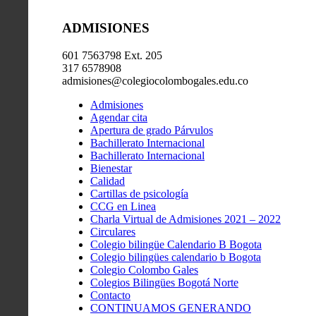
ADMISIONES
601 7563798 Ext. 205
317 6578908
admisiones@colegiocolombogales.edu.co
Admisiones
Agendar cita
Apertura de grado Párvulos
Bachillerato Internacional
Bachillerato Internacional
Bienestar
Calidad
Cartillas de psicología
CCG en Linea
Charla Virtual de Admisiones 2021 – 2022
Circulares
Colegio bilingüe Calendario B Bogota
Colegio bilingües calendario b Bogota
Colegio Colombo Gales
Colegios Bilingües Bogotá Norte
Contacto
CONTINUAMOS GENERANDO