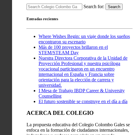
Search for:
Search
Entradas recientes
Where Wishes Begin: un viaje donde los sueños
encontraron su escenario
Más de 100 proyectos brillaron en el
STEM/STEAM Day
Nuestra Directora Corporativa de la Unidad de
Proyección Profesional y nuestra psicóloga
vocacional participaron en un encuentro
internacional en España y Francia sobre
orientación para la elección de carrera y
universidad.
I Mesa de Trabajo IBDP Career & University
Counselling
El futuro sostenible se construye en el día a día
ACERCA DEL COLEGIO
La propuesta educativa del Colegio Colombo Gales se
enfoca en la formación de ciudadanos internacionales,