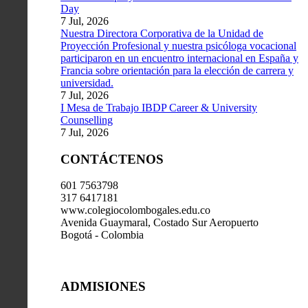
Day
7 Jul, 2026
Nuestra Directora Corporativa de la Unidad de
Proyección Profesional y nuestra psicóloga vocacional
participaron en un encuentro internacional en España y
Francia sobre orientación para la elección de carrera y
universidad.
7 Jul, 2026
I Mesa de Trabajo IBDP Career & University
Counselling
7 Jul, 2026
CONTÁCTENOS
601 7563798
317 6417181
www.colegiocolombogales.edu.co
Avenida Guaymaral, Costado Sur Aeropuerto
Bogotá - Colombia
ADMISIONES