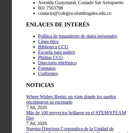
Avenida Guaymaral, Costado Sur Aeropuerto
601 7563798
contacto@colegiocolombogales.edu.co
ENLACES DE INTERÉS
Política de tratamiento de datos personales
Línea ética
Biblioteca CCG
Escuela para padres
Phidias CCG
Directorio telefónico
Formatos
Uniformes
NOTICIAS
Where Wishes Begin: un viaje donde los sueños
encontraron su escenario
7 Jul, 2026
Más de 100 proyectos brillaron en el STEM/STEAM
Day
7 Jul, 2026
Nuestra Directora Corporativa de la Unidad de