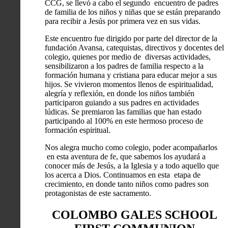
CCG, se llevó a cabo el segundo encuentro de padres
de familia de los niños y niñas que se están preparando
para recibir a Jesús por primera vez en sus vidas.
Este encuentro fue dirigido por parte del director de la
fundación Avansa, catequistas, directivos y docentes del
colegio, quienes por medio de diversas actividades,
sensibilizaron a los padres de familia respecto a la
formación humana y cristiana para educar mejor a sus
hijos.
Se vivieron momentos llenos de espiritualidad,
alegría y reflexión, en donde los niños también
participaron guiando a sus padres en actividades
lúdicas. Se premiaron las familias que han estado
participando al 100% en este hermoso proceso de
formación espiritual.
Nos alegra mucho como colegio, poder acompañarlos
en esta aventura de fe, que sabemos los ayudará a
conocer más de Jesús, a la Iglesia y a todo aquello que
los acerca a Dios
. Continuamos en esta etapa de
crecimiento, en donde tanto niños como padres son
protagonistas de este sacramento.
COLOMBO GALES SCHOOL