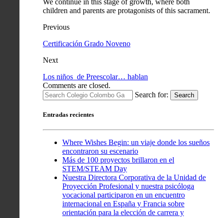
We continue in this stage of growth, where both
children and parents are protagonists of this sacrament.
Previous
Certificación Grado Noveno
Next
Los niños de Preescolar… hablan
Comments are closed.
Search for:
Search
Entradas recientes
Where Wishes Begin: un viaje donde los sueños
encontraron su escenario
Más de 100 proyectos brillaron en el
STEM/STEAM Day
Nuestra Directora Corporativa de la Unidad de
Proyección Profesional y nuestra psicóloga
vocacional participaron en un encuentro
internacional en España y Francia sobre
orientación para la elección de carrera y