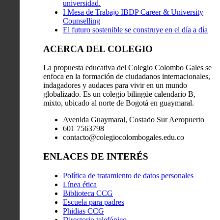
universidad.
I Mesa de Trabajo IBDP Career & University
Counselling
El futuro sostenible se construye en el día a día
ACERCA DEL COLEGIO
La propuesta educativa del Colegio Colombo Gales se
enfoca en la formación de ciudadanos internacionales,
indagadores y audaces para vivir en un mundo
globalizado. Es un colegio bilingüe calendario B,
mixto, ubicado al norte de Bogotá en guaymaral.
Avenida Guaymaral, Costado Sur Aeropuerto
601 7563798
contacto@colegiocolombogales.edu.co
ENLACES DE INTERÉS
Política de tratamiento de datos personales
Línea ética
Biblioteca CCG
Escuela para padres
Phidias CCG
Directorio telefónico