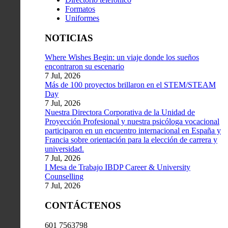
Formatos
Uniformes
NOTICIAS
Where Wishes Begin: un viaje donde los sueños
encontraron su escenario
7 Jul, 2026
Más de 100 proyectos brillaron en el STEM/STEAM
Day
7 Jul, 2026
Nuestra Directora Corporativa de la Unidad de
Proyección Profesional y nuestra psicóloga vocacional
participaron en un encuentro internacional en España y
Francia sobre orientación para la elección de carrera y
universidad.
7 Jul, 2026
I Mesa de Trabajo IBDP Career & University
Counselling
7 Jul, 2026
CONTÁCTENOS
601 7563798