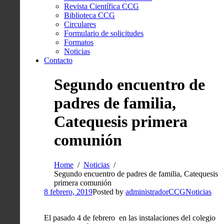
Revista Científica CCG
Biblioteca CCG
Circulares
Formulario de solicitudes
Formatos
Noticias
Contacto
Segundo encuentro de
padres de familia,
Catequesis primera
comunión
Home
Noticias
Segundo encuentro de padres de familia, Catequesis
primera comunión
8 febrero, 2019
Posted by
administradorCCG
Noticias
El pasado 4 de febrero en las instalaciones del colegio