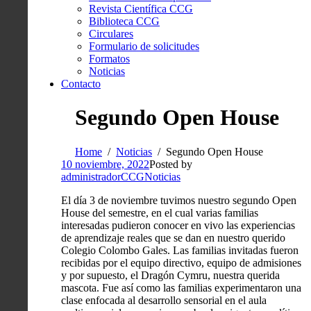
Revista Científica CCG
Biblioteca CCG
Circulares
Formulario de solicitudes
Formatos
Noticias
Contacto
Segundo Open House
Home
Noticias
Segundo Open House
10 noviembre, 2022
Posted by
administradorCCG
Noticias
El día 3 de noviembre tuvimos nuestro segundo Open
House del semestre, en el cual varias familias
interesadas pudieron conocer en vivo las experiencias
de aprendizaje reales que se dan en nuestro querido
Colegio Colombo Gales. Las familias invitadas fueron
recibidas por el equipo directivo, equipo de admisiones
y por supuesto, el Dragón Cymru, nuestra querida
mascota. Fue así como las familias experimentaron una
clase enfocada al desarrollo sensorial en el aula