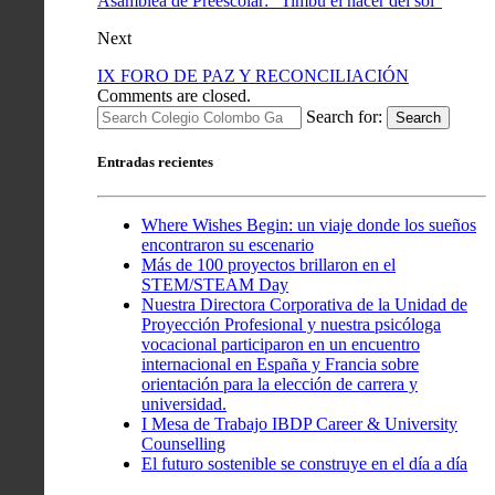
Asamblea de Preescolar: “Timbú el nacer del sol”
Next
IX FORO DE PAZ Y RECONCILIACIÓN
Comments are closed.
Search for:
Search
Entradas recientes
Where Wishes Begin: un viaje donde los sueños
encontraron su escenario
Más de 100 proyectos brillaron en el
STEM/STEAM Day
Nuestra Directora Corporativa de la Unidad de
Proyección Profesional y nuestra psicóloga
vocacional participaron en un encuentro
internacional en España y Francia sobre
orientación para la elección de carrera y
universidad.
I Mesa de Trabajo IBDP Career & University
Counselling
El futuro sostenible se construye en el día a día