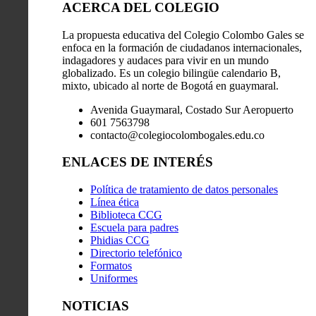
ACERCA DEL COLEGIO
La propuesta educativa del Colegio Colombo Gales se
enfoca en la formación de ciudadanos internacionales,
indagadores y audaces para vivir en un mundo
globalizado. Es un colegio bilingüe calendario B,
mixto, ubicado al norte de Bogotá en guaymaral.
Avenida Guaymaral, Costado Sur Aeropuerto
601 7563798
contacto@colegiocolombogales.edu.co
ENLACES DE INTERÉS
Política de tratamiento de datos personales
Línea ética
Biblioteca CCG
Escuela para padres
Phidias CCG
Directorio telefónico
Formatos
Uniformes
NOTICIAS