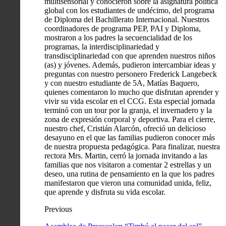
multisensorial y conocieron sobre la asignatura política
global con los estudiantes de undécimo, del programa
de Diploma del Bachillerato Internacional. Nuestros
coordinadores de programa PEP, PAI y Diploma,
mostraron a los padres la secuencialidad de los
programas, la interdisciplinariedad y
transdisciplinariedad con que aprenden nuestros niños
(as) y jóvenes. Además, pudieron intercambiar ideas y
preguntas con nuestro personero Frederick Langebeck
y con nuestro estudiante de 5A, Matías Baquero,
quienes comentaron lo mucho que disfrutan aprender y
vivir su vida escolar en el CCG. Esta especial jornada
terminó con un tour por la granja, el invernadero y la
zona de expresión corporal y deportiva. Para el cierre,
nuestro chef, Cristián Alarcón, ofreció un delicioso
desayuno en el que las familias pudieron conocer más
de nuestra propuesta pedagógica. Para finalizar, nuestra
rectora Mrs. Martin, cerró la jornada invitando a las
familias que nos visitaron a comentar 2 estrellas y un
deseo, una rutina de pensamiento en la que los padres
manifestaron que vieron una comunidad unida, feliz,
que aprende y disfruta su vida escolar.
Previous