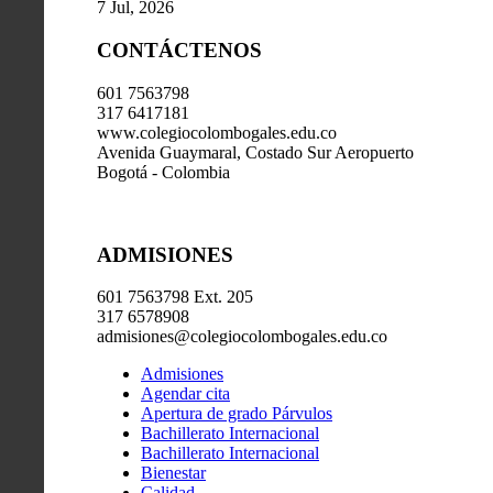
7 Jul, 2026
CONTÁCTENOS
601 7563798
317 6417181
www.colegiocolombogales.edu.co
Avenida Guaymaral, Costado Sur Aeropuerto
Bogotá - Colombia
ADMISIONES
601 7563798 Ext. 205
317 6578908
admisiones@colegiocolombogales.edu.co
Admisiones
Agendar cita
Apertura de grado Párvulos
Bachillerato Internacional
Bachillerato Internacional
Bienestar
Calidad