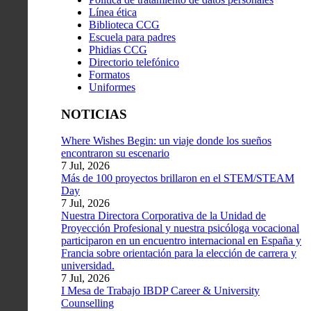
Línea ética
Biblioteca CCG
Escuela para padres
Phidias CCG
Directorio telefónico
Formatos
Uniformes
NOTICIAS
Where Wishes Begin: un viaje donde los sueños
encontraron su escenario
7 Jul, 2026
Más de 100 proyectos brillaron en el STEM/STEAM
Day
7 Jul, 2026
Nuestra Directora Corporativa de la Unidad de
Proyección Profesional y nuestra psicóloga vocacional
participaron en un encuentro internacional en España y
Francia sobre orientación para la elección de carrera y
universidad.
7 Jul, 2026
I Mesa de Trabajo IBDP Career & University
Counselling