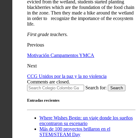
evicted from the wetland, students started planting
blackberries which are the foundation of the food chain
in the zone. Then they made a hike around the wetland
in order to recognize the importance of the ecosystem
life.
First grade teachers.
Previous
Motivación Campamentos YMCA
Next
CCG Unidos por la paz y la no violencia
Comments are closed.
Search for:
Search
Entradas recientes
Where Wishes Begin: un viaje donde los sueños
encontraron su escenario
Más de 100 proyectos brillaron en el
STEM/STEAM Day