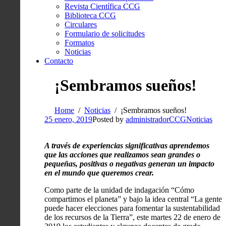
Revista Científica CCG
Biblioteca CCG
Circulares
Formulario de solicitudes
Formatos
Noticias
Contacto
¡Sembramos sueños!
Home
Noticias
¡Sembramos sueños!
25 enero, 2019
Posted by
administradorCCG
Noticias
A través de experiencias significativas aprendemos
que las acciones que realizamos sean grandes o
pequeñas, positivas o negativas generan un impacto
en el mundo que queremos crear.
Como parte de la unidad de indagación “Cómo
compartimos el planeta” y bajo la idea central “La gente
puede hacer elecciones para fomentar la sustentabilidad
de los recursos de la Tierra”, este martes 22 de enero de