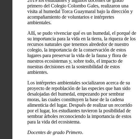
2019 los estudiantes y algunos docentes de grado
primero del Colegio Colombo Gales, realizaron una
visita al humedal Torca Guaymaral bajo la dirección y
acompañamiento de voluntarios e intérpretes
ambientales.
Allí, se pudo vivenciar qué es un humedal, el porqué de
su importancia para la vida en la tierra, la riqueza de los
recursos naturales que tenemos alrededor de nuestro
colegio, la importancia de la conservación de estos
lugares para preservar la vida de la fauna y flora de
nuestros ecosistemas y, sobre todo, el impacto de
nuestras decisiones en la sostenibilidad de estos
ambientes.
Los intérpretes ambientales socializaron acerca de su
proyecto de repoblación de las especies que han sido
desalojadas del humedal, empezando por sembrar
moras, las cuales constituyen la base de la cadena
alimenticia del lugar. Después de realizar un recorrido
por el lugar, los estudiantes tuvieron la posibilidad de
sembrar árboles reconociendo la importancia de estos
para la vida del ecosistema.
Docentes de grado Primero
.