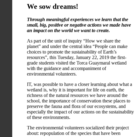
We sow dreams!
Through meaningful experiences we learn that the
small, big, positive or negative actions we made have
an impact on the world we want to create.
As part of the unit of inquiry “How we share the
planet” and under the central idea “People can make
choices to promote the sustainability of Earth’s
resources”, this Tuesday, January 22, 2019 the first-
grade students visited the Torca Guaymaral wetland
with the guidance and accompaniment of
environmental volunteers.
IT, was possible to have a closer learning about what a
wetland is, why it is important for life on earth, the
richness of the natural resources we have around the
school, the importance of conservation these places to
preserve the fauna and flora of our ecosystems, and
especially the impact of our actions on the sustainability
of these environments.
The environmental volunteers socialized their project
about: repopulation of the species that have been