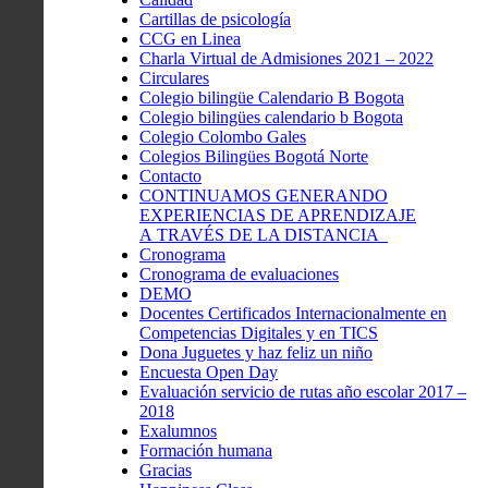
Cartillas de psicología
CCG en Linea
Charla Virtual de Admisiones 2021 – 2022
Circulares
Colegio bilingüe Calendario B Bogota
Colegio bilingües calendario b Bogota
Colegio Colombo Gales
Colegios Bilingües Bogotá Norte
Contacto
CONTINUAMOS GENERANDO
EXPERIENCIAS DE APRENDIZAJE
A TRAVÉS DE LA DISTANCIA
Cronograma
Cronograma de evaluaciones
DEMO
Docentes Certificados Internacionalmente en
Competencias Digitales y en TICS
Dona Juguetes y haz feliz un niño
Encuesta Open Day
Evaluación servicio de rutas año escolar 2017 –
2018
Exalumnos
Formación humana
Gracias