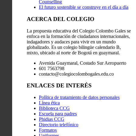
Counselling
El futuro sostenible se construye en el día a día
ACERCA DEL COLEGIO
La propuesta educativa del Colegio Colombo Gales se
enfoca en la formación de ciudadanos internacionales,
indagadores y audaces para vivir en un mundo
globalizado. Es un colegio bilingüe calendario B,
mixto, ubicado al norte de Bogotá en guaymaral.
Avenida Guaymaral, Costado Sur Aeropuerto
601 7563798
contacto@colegiocolombogales.edu.co
ENLACES DE INTERÉS
Política de tratamiento de datos personales
Línea ética
Biblioteca CCG
Escuela para padres
Phidias CCG
Directorio telefónico
Formatos
Uniformes