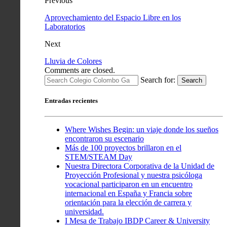
Previous
Aprovechamiento del Espacio Libre en los
Laboratorios
Next
Lluvia de Colores
Comments are closed.
Search for:
Search
Entradas recientes
Where Wishes Begin: un viaje donde los sueños
encontraron su escenario
Más de 100 proyectos brillaron en el
STEM/STEAM Day
Nuestra Directora Corporativa de la Unidad de
Proyección Profesional y nuestra psicóloga
vocacional participaron en un encuentro
internacional en España y Francia sobre
orientación para la elección de carrera y
universidad.
I Mesa de Trabajo IBDP Career & University