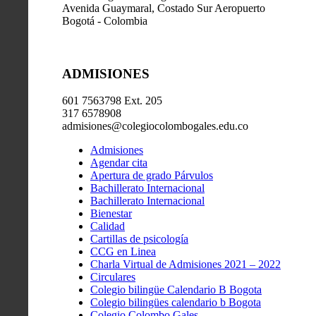
Avenida Guaymaral, Costado Sur Aeropuerto
Bogotá - Colombia
ADMISIONES
601 7563798 Ext. 205
317 6578908
admisiones@colegiocolombogales.edu.co
Admisiones
Agendar cita
Apertura de grado Párvulos
Bachillerato Internacional
Bachillerato Internacional
Bienestar
Calidad
Cartillas de psicología
CCG en Linea
Charla Virtual de Admisiones 2021 – 2022
Circulares
Colegio bilingüe Calendario B Bogota
Colegio bilingües calendario b Bogota
Colegio Colombo Gales