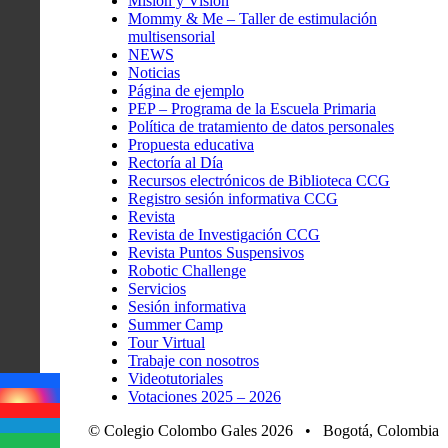
Misión y Visión
Mommy & Me – Taller de estimulación
multisensorial
NEWS
Noticias
Página de ejemplo
PEP – Programa de la Escuela Primaria
Política de tratamiento de datos personales
Propuesta educativa
Rectoría al Día
Recursos electrónicos de Biblioteca CCG
Registro sesión informativa CCG
Revista
Revista de Investigación CCG
Revista Puntos Suspensivos
Robotic Challenge
Servicios
Sesión informativa
Summer Camp
Tour Virtual
Trabaje con nosotros
Videotutoriales
Votaciones 2025 – 2026
© Colegio Colombo Gales 2026 • Bogotá, Colombia