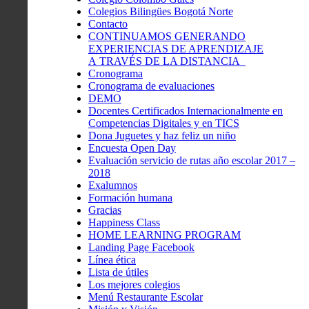
Colegios Bilingües Bogotá Norte
Contacto
CONTINUAMOS GENERANDO
EXPERIENCIAS DE APRENDIZAJE
A TRAVÉS DE LA DISTANCIA
Cronograma
Cronograma de evaluaciones
DEMO
Docentes Certificados Internacionalmente en
Competencias Digitales y en TICS
Dona Juguetes y haz feliz un niño
Encuesta Open Day
Evaluación servicio de rutas año escolar 2017 –
2018
Exalumnos
Formación humana
Gracias
Happiness Class
HOME LEARNING PROGRAM
Landing Page Facebook
Línea ética
Lista de útiles
Los mejores colegios
Menú Restaurante Escolar