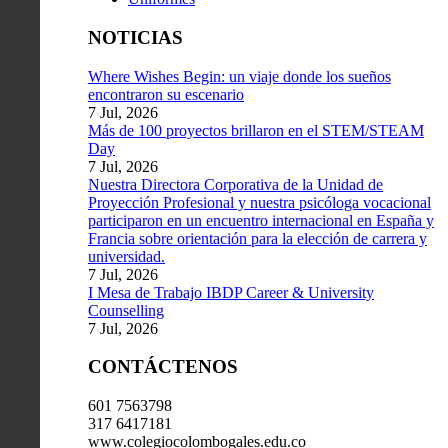
NOTICIAS
Where Wishes Begin: un viaje donde los sueños
encontraron su escenario
7 Jul, 2026
Más de 100 proyectos brillaron en el STEM/STEAM
Day
7 Jul, 2026
Nuestra Directora Corporativa de la Unidad de
Proyección Profesional y nuestra psicóloga vocacional
participaron en un encuentro internacional en España y
Francia sobre orientación para la elección de carrera y
universidad.
7 Jul, 2026
I Mesa de Trabajo IBDP Career & University
Counselling
7 Jul, 2026
CONTÁCTENOS
601 7563798
317 6417181
www.colegiocolombogales.edu.co