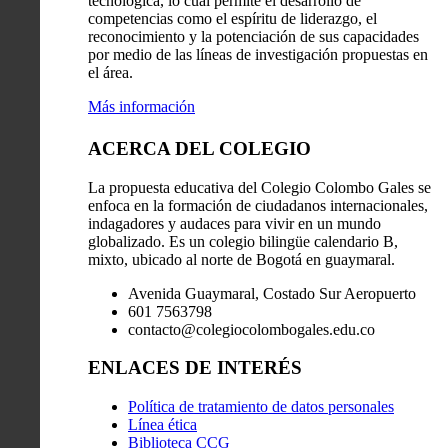
tecnológica, lo cual permite el desarrollo de
competencias como el espíritu de liderazgo, el
reconocimiento y la potenciación de sus capacidades
por medio de las líneas de investigación propuestas en
el área.
Más información
ACERCA DEL COLEGIO
La propuesta educativa del Colegio Colombo Gales se
enfoca en la formación de ciudadanos internacionales,
indagadores y audaces para vivir en un mundo
globalizado. Es un colegio bilingüe calendario B,
mixto, ubicado al norte de Bogotá en guaymaral.
Avenida Guaymaral, Costado Sur Aeropuerto
601 7563798
contacto@colegiocolombogales.edu.co
ENLACES DE INTERÉS
Política de tratamiento de datos personales
Línea ética
Biblioteca CCG