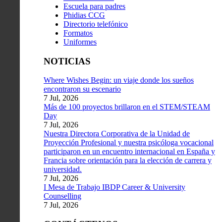
Escuela para padres
Phidias CCG
Directorio telefónico
Formatos
Uniformes
NOTICIAS
Where Wishes Begin: un viaje donde los sueños
encontraron su escenario
7 Jul, 2026
Más de 100 proyectos brillaron en el STEM/STEAM
Day
7 Jul, 2026
Nuestra Directora Corporativa de la Unidad de
Proyección Profesional y nuestra psicóloga vocacional
participaron en un encuentro internacional en España y
Francia sobre orientación para la elección de carrera y
universidad.
7 Jul, 2026
I Mesa de Trabajo IBDP Career & University
Counselling
7 Jul, 2026