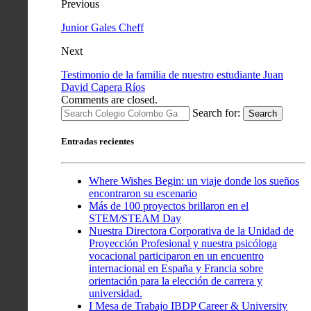
Previous
Junior Gales Cheff
Next
Testimonio de la familia de nuestro estudiante Juan
David Capera Ríos
Comments are closed.
Search for:
Search
Entradas recientes
Where Wishes Begin: un viaje donde los sueños
encontraron su escenario
Más de 100 proyectos brillaron en el
STEM/STEAM Day
Nuestra Directora Corporativa de la Unidad de
Proyección Profesional y nuestra psicóloga
vocacional participaron en un encuentro
internacional en España y Francia sobre
orientación para la elección de carrera y
universidad.
I Mesa de Trabajo IBDP Career & University