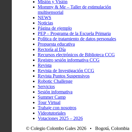
Misión y Visión
Mommy & Me – Taller de estimulación
multisensorial
NEWS
Noticias
Página de ejemplo
PEP – Programa de la Escuela Primaria
Política de tratamiento de datos personales
Propuesta educativa
Rectoría al Día
Recursos electrónicos de Biblioteca CCG
Registro sesión informativa CCG
Revista
Revista de Investigación CCG
Revista Puntos Suspensivos
Robotic Challenge
Servicios
Sesión informativa
Summer Camp
Tour Virtual
Trabaje con nosotros
Videotutoriales
Votaciones 2025 – 2026
© Colegio Colombo Gales 2026 • Bogotá, Colombia