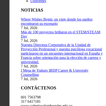
Uniformes
NOTICIAS
Where Wishes Begin: un viaje donde los sueños
encontraron su escenario
7 Jul, 2026
Más de 100 proyectos brillaron en el STEM/STEAM
Day
7 Jul, 2026
Nuestra Directora Corporativa de la Unidad de
Proyección Profesional y nuestra psicóloga vocacional
participaron en un encuentro internacional en España y
Francia sobre orientación para la elección de carrera y
universidad.
7 Jul, 2026
I Mesa de Trabajo IBDP Career & University
Counselling
7 Jul, 2026
CONTÁCTENOS
601 7563798
317 6417181
www.colegiocolombogales.edu.co