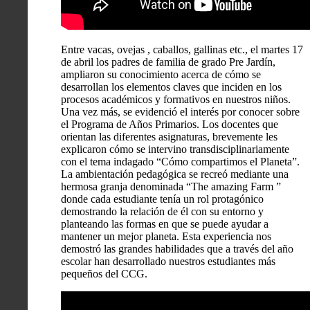
Entre vacas, ovejas , caballos, gallinas etc., el martes 17
de abril los padres de familia de grado Pre Jardín,
ampliaron su conocimiento acerca de cómo se
desarrollan los elementos claves que inciden en los
procesos académicos y formativos en nuestros niños.
Una vez más, se evidenció el interés por conocer sobre
el Programa de Años Primarios. Los docentes que
orientan las diferentes asignaturas, brevemente les
explicaron cómo se intervino transdisciplinariamente
con el tema indagado “Cómo compartimos el Planeta”.
La ambientación pedagógica se recreó mediante una
hermosa granja denominada “The amazing Farm ”
donde cada estudiante tenía un rol protagónico
demostrando la relación de él con su entorno y
planteando las formas en que se puede ayudar a
mantener un mejor planeta. Esta experiencia nos
demostró las grandes habilidades que a través del año
escolar han desarrollado nuestros estudiantes más
pequeños del CCG.