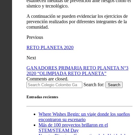
establecen medidas de prevención ante riesgos como el
sísmico y tecnológico.
A continuación se pueden evidenciar los ejercicios de
prevención realizados por diferentes integrantes de la
comunidad.
Previous
RETO PLANETA 2020
Next
GANADORES PRIMARIA RETO PLANETA N°3
2020 “OLIMPIADA RETO PLANETA”
Comments are closed.
Search for:
Search
Entradas recientes
Where Wishes Begin: un viaje donde los sueños
encontraron su escenario
Más de 100 proyectos brillaron en el
STEM/STEAM Day