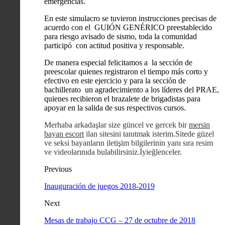
emergencias.
En este simulacro se tuvieron instrucciones precisas de
acuerdo con el GUIÓN GENÉRICO preestablecido
para riesgo avisado de sismo, toda la comunidad
participó con actitud positiva y responsable.
De manera especial felicitamos a la sección de
preescolar quienes registraron el tiempo más corto y
efectivo en este ejercicio y para la sección de
bachillerato un agradecimiento a los líderes del PRAE,
quienes recibieron el brazalete de brigadistas para
apoyar en la salida de sus respectivos cursos.
Merhaba arkadaşlar size güncel ve gercek bir
mersin
bayan escort
ilan sitesini tanıtmak isterim.Sitede güzel
ve seksi bayanların iletişim bilgilerinin yanı sıra resim
ve videolarınıda bulabilirsiniz.İyieğlenceler.
Previous
Inauguración de juegos 2018-2019
Next
Mesas de trabajo CCG – 27 de octubre de 2018