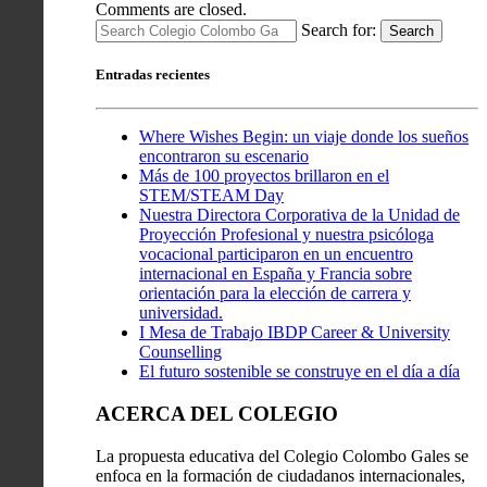
Comments are closed.
Search for:
Search
Entradas recientes
Where Wishes Begin: un viaje donde los sueños
encontraron su escenario
Más de 100 proyectos brillaron en el
STEM/STEAM Day
Nuestra Directora Corporativa de la Unidad de
Proyección Profesional y nuestra psicóloga
vocacional participaron en un encuentro
internacional en España y Francia sobre
orientación para la elección de carrera y
universidad.
I Mesa de Trabajo IBDP Career & University
Counselling
El futuro sostenible se construye en el día a día
ACERCA DEL COLEGIO
La propuesta educativa del Colegio Colombo Gales se
enfoca en la formación de ciudadanos internacionales,