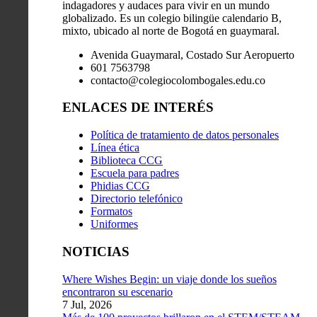
indagadores y audaces para vivir en un mundo
globalizado. Es un colegio bilingüe calendario B,
mixto, ubicado al norte de Bogotá en guaymaral.
Avenida Guaymaral, Costado Sur Aeropuerto
601 7563798
contacto@colegiocolombogales.edu.co
ENLACES DE INTERÉS
Política de tratamiento de datos personales
Línea ética
Biblioteca CCG
Escuela para padres
Phidias CCG
Directorio telefónico
Formatos
Uniformes
NOTICIAS
Where Wishes Begin: un viaje donde los sueños
encontraron su escenario
7 Jul, 2026