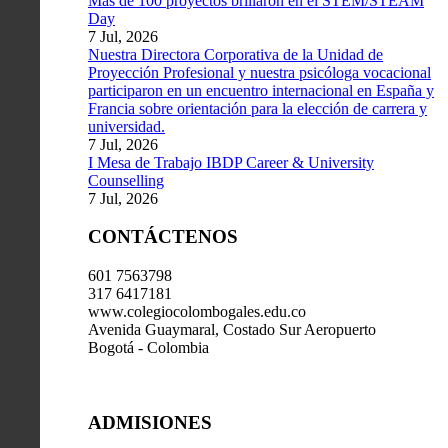
Más de 100 proyectos brillaron en el STEM/STEAM
Day
7 Jul, 2026
Nuestra Directora Corporativa de la Unidad de
Proyección Profesional y nuestra psicóloga vocacional
participaron en un encuentro internacional en España y
Francia sobre orientación para la elección de carrera y
universidad.
7 Jul, 2026
I Mesa de Trabajo IBDP Career & University
Counselling
7 Jul, 2026
CONTÁCTENOS
601 7563798
317 6417181
www.colegiocolombogales.edu.co
Avenida Guaymaral, Costado Sur Aeropuerto
Bogotá - Colombia
ADMISIONES