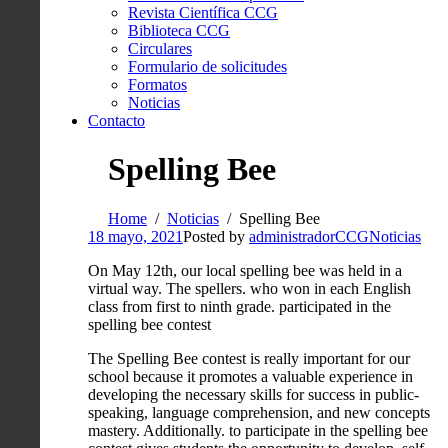
Revista Científica CCG
Biblioteca CCG
Circulares
Formulario de solicitudes
Formatos
Noticias
Contacto
Spelling Bee
Home
Noticias
Spelling Bee
18 mayo, 2021
Posted by
administradorCCG
Noticias
On May 12th, our local spelling bee was held in a
virtual way. The spellers. who won in each English
class from first to ninth grade. participated in the
spelling bee contest
The Spelling Bee contest is really important for our
school because it promotes a valuable experience in
developing the necessary skills for success in public-
speaking, language comprehension, and new concepts
mastery. Additionally. to participate in the spelling bee