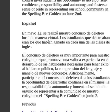
contest gives students the opportunity to develop self-
confidence, responsibility and autonomy, and fosters a
sense of pride in representing our school community in
the Spelling Bee Golden on June 2nd.
Español
En mayo 12, se realizó nuestro concurso de deletreo
local de manera virtual. Los estudiantes que deletreaban
eran los que habían ganado en cada una de las clases de
inglés.
El concurso de deletreo es muy importante para nuestro
colegio porque promueve una valiosa experiencia en el
desarrollo de las habilidades necesarias para tener éxito
al hablar en público, la comprensión del lenguaje y
manejo de nuevos conceptos. Adicionalmente,
participar en el concurso de deletreo da a los estudiantes
la oportunidad de desarrollar confianza en sí mismos, la
responsabilidad, la autonomía y fomenta el sentido de
orgullo de representar a la comunidad de nuestro
colegio en el “Spelling Bee Golden” en junio 2.
Previous