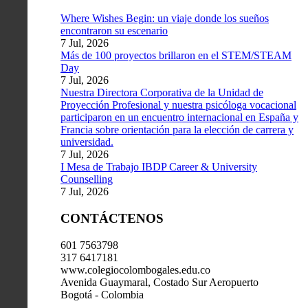
Where Wishes Begin: un viaje donde los sueños
encontraron su escenario
7 Jul, 2026
Más de 100 proyectos brillaron en el STEM/STEAM
Day
7 Jul, 2026
Nuestra Directora Corporativa de la Unidad de
Proyección Profesional y nuestra psicóloga vocacional
participaron en un encuentro internacional en España y
Francia sobre orientación para la elección de carrera y
universidad.
7 Jul, 2026
I Mesa de Trabajo IBDP Career & University
Counselling
7 Jul, 2026
CONTÁCTENOS
601 7563798
317 6417181
www.colegiocolombogales.edu.co
Avenida Guaymaral, Costado Sur Aeropuerto
Bogotá - Colombia