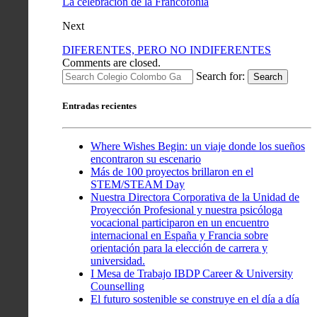
La celebración de la Francofonía
Next
DIFERENTES, PERO NO INDIFERENTES
Comments are closed.
Search for:
Search
Entradas recientes
Where Wishes Begin: un viaje donde los sueños
encontraron su escenario
Más de 100 proyectos brillaron en el
STEM/STEAM Day
Nuestra Directora Corporativa de la Unidad de
Proyección Profesional y nuestra psicóloga
vocacional participaron en un encuentro
internacional en España y Francia sobre
orientación para la elección de carrera y
universidad.
I Mesa de Trabajo IBDP Career & University
Counselling
El futuro sostenible se construye en el día a día