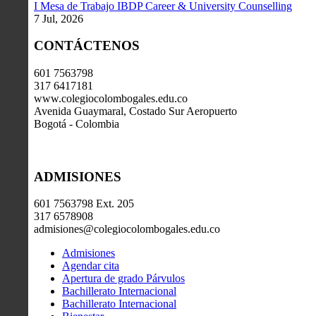
I Mesa de Trabajo IBDP Career & University Counselling
7 Jul, 2026
CONTÁCTENOS
601 7563798
317 6417181
www.colegiocolombogales.edu.co
Avenida Guaymaral, Costado Sur Aeropuerto
Bogotá - Colombia
ADMISIONES
601 7563798 Ext. 205
317 6578908
admisiones@colegiocolombogales.edu.co
Admisiones
Agendar cita
Apertura de grado Párvulos
Bachillerato Internacional
Bachillerato Internacional