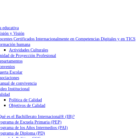
a educativa
isión y Visión
ocentes Certificados Internacionalmente en Competencias Digitales y en TICS
ormación humana
Actividades Culturales
nidad de Proyección Profesional
epartamentos
onvenios
uerta Escolar
sociaciones
anual de convivencia
ideo Institucional
alidad
Política de Calidad
Objetivos de Calidad
Qué es el Bachillerato Internacional® (IB)?
rograma de Escuela Primaria (PEP)
rograma de los Años Intermedios (PAI)
rograma de Diploma (PD)