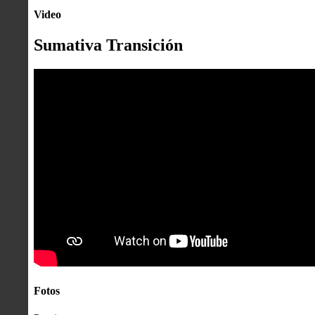
Video
Sumativa Transición
Fotos