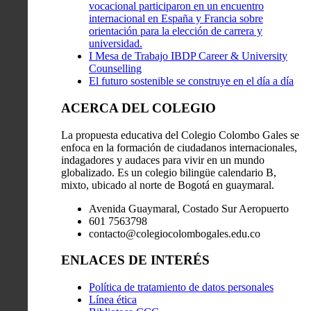
vocacional participaron en un encuentro
internacional en España y Francia sobre
orientación para la elección de carrera y
universidad.
I Mesa de Trabajo IBDP Career & University
Counselling
El futuro sostenible se construye en el día a día
ACERCA DEL COLEGIO
La propuesta educativa del Colegio Colombo Gales se
enfoca en la formación de ciudadanos internacionales,
indagadores y audaces para vivir en un mundo
globalizado. Es un colegio bilingüe calendario B,
mixto, ubicado al norte de Bogotá en guaymaral.
Avenida Guaymaral, Costado Sur Aeropuerto
601 7563798
contacto@colegiocolombogales.edu.co
ENLACES DE INTERÉS
Política de tratamiento de datos personales
Línea ética