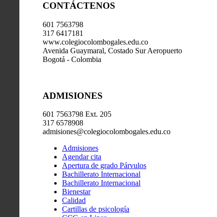
CONTÁCTENOS
601 7563798
317 6417181
www.colegiocolombogales.edu.co
Avenida Guaymaral, Costado Sur Aeropuerto
Bogotá - Colombia
ADMISIONES
601 7563798 Ext. 205
317 6578908
admisiones@colegiocolombogales.edu.co
Admisiones
Agendar cita
Apertura de grado Párvulos
Bachillerato Internacional
Bachillerato Internacional
Bienestar
Calidad
Cartillas de psicología