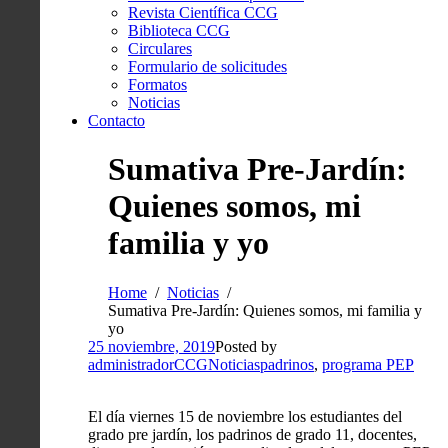
Revista Científica CCG
Biblioteca CCG
Circulares
Formulario de solicitudes
Formatos
Noticias
Contacto
Sumativa Pre-Jardín:
Quienes somos, mi
familia y yo
Home
Noticias
Sumativa Pre-Jardín: Quienes somos, mi familia y
yo
25 noviembre, 2019
Posted by
administradorCCG
Noticias
padrinos
,
programa PEP
El día viernes 15 de noviembre los estudiantes del
grado pre jardín, los padrinos de grado 11, docentes,