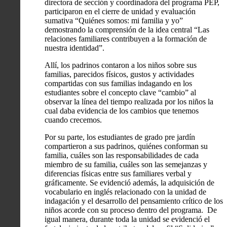
directora de sección y coordinadora del programa PEP,
participaron en el cierre de unidad y evaluación
sumativa “Quiénes somos: mi familia y yo”
demostrando la comprensión de la idea central “Las
relaciones familiares contribuyen a la formación de
nuestra identidad”.
Allí, los padrinos contaron a los niños sobre sus
familias, parecidos físicos, gustos y actividades
compartidas con sus familias indagando en los
estudiantes sobre el concepto clave “cambio” al
observar la línea del tiempo realizada por los niños la
cual daba evidencia de los cambios que tenemos
cuando crecemos.
Por su parte, los estudiantes de grado pre jardín
compartieron a sus padrinos, quiénes conforman su
familia, cuáles son las responsabilidades de cada
miembro de su familia, cuáles son las semejanzas y
diferencias físicas entre sus familiares verbal y
gráficamente. Se evidenció además, la adquisición de
vocabulario en inglés relacionado con la unidad de
indagación y el desarrollo del pensamiento crítico de los
niños acorde con su proceso dentro del programa. De
igual manera, durante toda la unidad se evidenció el