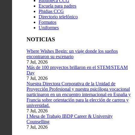
Biblioteca CCG
Escuela para padres
Phidias CCG
Directorio telefónico
Formatos
Uniformes
NOTICIAS
Where Wishes Begin: un viaje donde los sueños
encontraron su escenario
7 Jul, 2026
Más de 100 proyectos brillaron en el STEM/STEAM
Day
7 Jul, 2026
Nuestra Directora Corporativa de la Unidad de
Proyección Profesional y nuestra psicóloga vocacional
participaron en un encuentro internacional en España y
Francia sobre orientación para la elección de carrera y
universidad.
7 Jul, 2026
I Mesa de Trabajo IBDP Career & University
Counselling
7 Jul, 2026