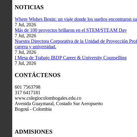
NOTICIAS
Where Wishes Begin: un viaje donde los sueños encontraron su
7 Jul, 2026
Más de 100 proyectos brillaron en el STEM/STEAM Day
7 Jul, 2026
Nuestra Directora Corporativa de la Unidad de Proyección Profe
carrera y universidad.
7 Jul, 2026
I Mesa de Trabajo IBDP Career & University Counselling
7 Jul, 2026
CONTÁCTENOS
601 7563798
317 6417181
www.colegiocolombogales.edu.co
Avenida Guaymaral, Costado Sur Aeropuerto
Bogotá - Colombia
ADMISIONES