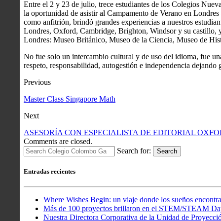
Entre el 2 y 23 de julio, trece estudiantes de los Colegios Nu
la oportunidad de asistir al Campamento de Verano en Londres
como anfitrión, brindó grandes experiencias a nuestros estudiante
Londres, Oxford, Cambridge, Brighton, Windsor y su castillo, y,
Londres: Museo Británico, Museo de la Ciencia, Museo de Histo
No fue solo un intercambio cultural y de uso del idioma, fue un
respeto, responsabilidad, autogestión e independencia dejando g
Previous
Master Class Singapore Math
Next
ASESORÍA CON ESPECIALISTA DE EDITORIAL OXFORD C
Comments are closed.
Search for:
Search
Entradas recientes
Where Wishes Begin: un viaje donde los sueños encontra
Más de 100 proyectos brillaron en el STEM/STEAM Da
Nuestra Directora Corporativa de la Unidad de Proyecció