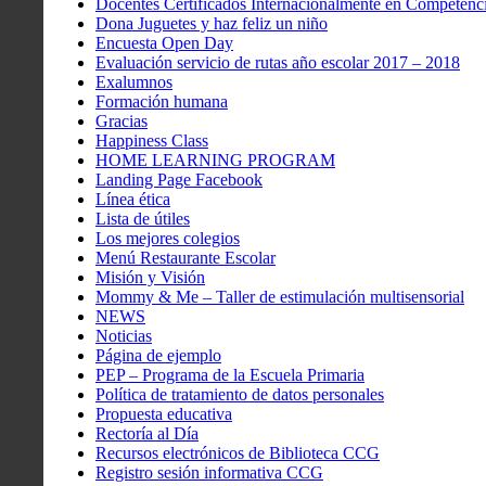
Docentes Certificados Internacionalmente en Competenci
Dona Juguetes y haz feliz un niño
Encuesta Open Day
Evaluación servicio de rutas año escolar 2017 – 2018
Exalumnos
Formación humana
Gracias
Happiness Class
HOME LEARNING PROGRAM
Landing Page Facebook
Línea ética
Lista de útiles
Los mejores colegios
Menú Restaurante Escolar
Misión y Visión
Mommy & Me – Taller de estimulación multisensorial
NEWS
Noticias
Página de ejemplo
PEP – Programa de la Escuela Primaria
Política de tratamiento de datos personales
Propuesta educativa
Rectoría al Día
Recursos electrónicos de Biblioteca CCG
Registro sesión informativa CCG