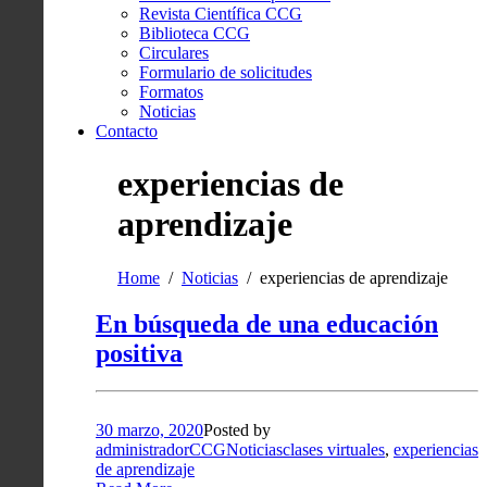
Revista Científica CCG
Biblioteca CCG
Circulares
Formulario de solicitudes
Formatos
Noticias
Contacto
experiencias de
aprendizaje
Home
Noticias
experiencias de aprendizaje
En búsqueda de una educación
positiva
30 marzo, 2020
Posted by
administradorCCG
Noticias
clases virtuales
,
experiencias
de aprendizaje