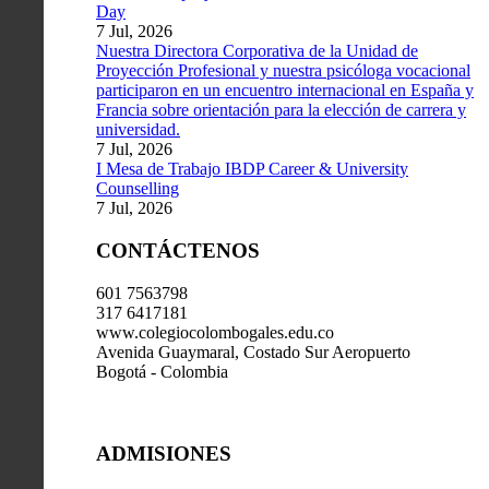
Day
7 Jul, 2026
Nuestra Directora Corporativa de la Unidad de
Proyección Profesional y nuestra psicóloga vocacional
participaron en un encuentro internacional en España y
Francia sobre orientación para la elección de carrera y
universidad.
7 Jul, 2026
I Mesa de Trabajo IBDP Career & University
Counselling
7 Jul, 2026
CONTÁCTENOS
601 7563798
317 6417181
www.colegiocolombogales.edu.co
Avenida Guaymaral, Costado Sur Aeropuerto
Bogotá - Colombia
ADMISIONES