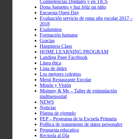
Competencias Digitales y en TICS
Dona Juguetes y haz feliz un niño
Encuesta Open Day
Evaluación servicio de rutas año escolar 2017 –
2018
Exalumnos
Formación humana
Gracias
Happiness Class
HOME LEARNING PROGRAM
Landing Page Facebook
Línea ética
Lista de útiles
Los mejores colegios
Menú Restaurante Escolar
Misión y Visión
Mommy & Me – Taller de estimulación
multisensorial
NEWS
Noticias
Página de ejemplo
PEP – Programa de la Escuela Primaria
Política de tratamiento de datos personales
Propuesta educativa
Rectoría al Día