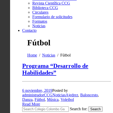
Revista Científica CCG
Biblioteca CCG
Circulares
Formulario de solicitudes
Formatos
Noticias
Contacto
Fútbol
Home
Noticias
Fútbol
Programa “Desarrollo de
Habilidades”
6 noviembre, 2019
Posted by
administradorCCG
Noticias
Ajedrez
,
Baloncesto
,
Danza
,
Fútbol
,
Música
,
Voleibol
Read More
Search for:
Search