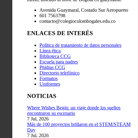
Avenida Guaymaral, Costado Sur Aeropuerto
601 7563798
contacto@colegiocolombogales.edu.co
ENLACES DE INTERÉS
Política de tratamiento de datos personales
Línea ética
Biblioteca CCG
Escuela para padres
Phidias CCG
Directorio telefónico
Formatos
Uniformes
NOTICIAS
Where Wishes Begin: un viaje donde los sueños
encontraron su escenario
7 Jul, 2026
Más de 100 proyectos brillaron en el STEM/STEAM
Day
7 Jul, 2026