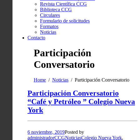
Revista Científica CCG
Biblioteca CCG
Circulares
Formulario de solicitudes
Formatos
Noticias
Contacto
Participación
Conversatorio
Home
Noticias
Participación Conversatorio
Participación Conversatorio
“Café y Petróleo ” Colegio Nueva
York
6 noviembre, 2019
Posted by
administradorCCG
Noticias
Colegio Nueva York
,