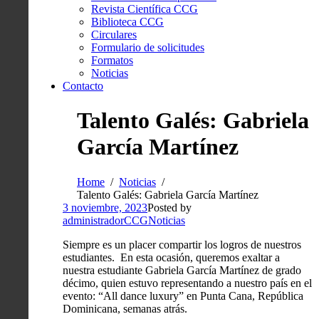
Revista Científica CCG
Biblioteca CCG
Circulares
Formulario de solicitudes
Formatos
Noticias
Contacto
Talento Galés: Gabriela
García Martínez
Home
Noticias
Talento Galés: Gabriela García Martínez
3 noviembre, 2023
Posted by
administradorCCG
Noticias
Siempre es un placer compartir los logros de nuestros
estudiantes. En esta ocasión, queremos exaltar a
nuestra estudiante Gabriela García Martínez de grado
décimo, quien estuvo representando a nuestro país en el
evento: “All dance luxury” en Punta Cana, República
Dominicana, semanas atrás.