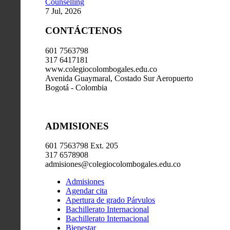
Counselling
7 Jul, 2026
CONTÁCTENOS
601 7563798
317 6417181
www.colegiocolombogales.edu.co
Avenida Guaymaral, Costado Sur Aeropuerto
Bogotá - Colombia
ADMISIONES
601 7563798 Ext. 205
317 6578908
admisiones@colegiocolombogales.edu.co
Admisiones
Agendar cita
Apertura de grado Párvulos
Bachillerato Internacional
Bachillerato Internacional
Bienestar