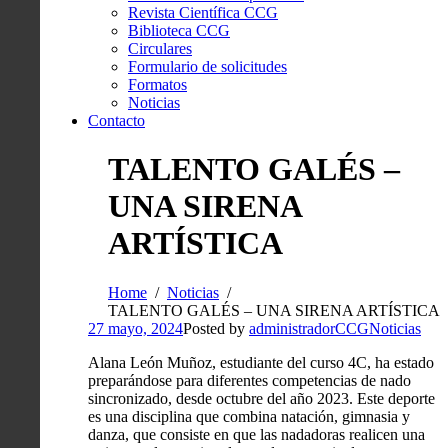
Revista Científica CCG
Biblioteca CCG
Circulares
Formulario de solicitudes
Formatos
Noticias
Contacto
TALENTO GALÉS –
UNA SIRENA
ARTÍSTICA
Home
Noticias
TALENTO GALÉS – UNA SIRENA ARTÍSTICA
27 mayo, 2024
Posted by
administradorCCG
Noticias
Alana León Muñoz, estudiante del curso 4C, ha estado
preparándose para diferentes competencias de nado
sincronizado, desde octubre del año 2023. Este deporte
es una disciplina que combina natación, gimnasia y
danza, que consiste en que las nadadoras realicen una