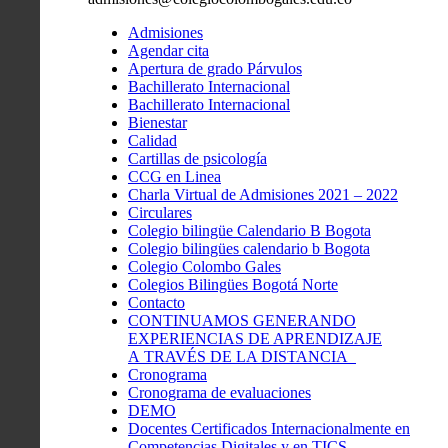
Admisiones
Agendar cita
Apertura de grado Párvulos
Bachillerato Internacional
Bachillerato Internacional
Bienestar
Calidad
Cartillas de psicología
CCG en Linea
Charla Virtual de Admisiones 2021 – 2022
Circulares
Colegio bilingüe Calendario B Bogota
Colegio bilingües calendario b Bogota
Colegio Colombo Gales
Colegios Bilingües Bogotá Norte
Contacto
CONTINUAMOS GENERANDO
EXPERIENCIAS DE APRENDIZAJE
A TRAVÉS DE LA DISTANCIA
Cronograma
Cronograma de evaluaciones
DEMO
Docentes Certificados Internacionalmente en
Competencias Digitales y en TICS