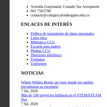
Avenida Guaymaral, Costado Sur Aeropuerto
601 7563798
contacto@colegiocolombogales.edu.co
ENLACES DE INTERÉS
Política de tratamiento de datos personales
Línea ética
Biblioteca CCG
Escuela para padres
Phidias CCG
Directorio telefónico
Formatos
Uniformes
NOTICIAS
Where Wishes Begin: un viaje donde los sueños
encontraron su escenario
7 Jul, 2026
Más de 100 proyectos brillaron en el STEM/STEAM
Day
7 Jul, 2026