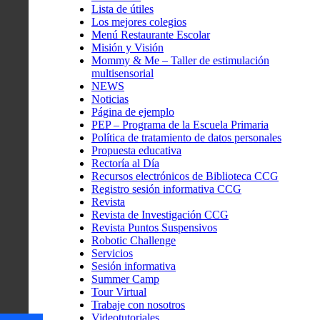
Lista de útiles
Los mejores colegios
Menú Restaurante Escolar
Misión y Visión
Mommy & Me – Taller de estimulación
multisensorial
NEWS
Noticias
Página de ejemplo
PEP – Programa de la Escuela Primaria
Política de tratamiento de datos personales
Propuesta educativa
Rectoría al Día
Recursos electrónicos de Biblioteca CCG
Registro sesión informativa CCG
Revista
Revista de Investigación CCG
Revista Puntos Suspensivos
Robotic Challenge
Servicios
Sesión informativa
Summer Camp
Tour Virtual
Trabaje con nosotros
Videotutoriales