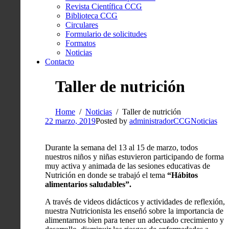
Revista Científica CCG
Biblioteca CCG
Circulares
Formulario de solicitudes
Formatos
Noticias
Contacto
Taller de nutrición
Home
Noticias
Taller de nutrición
22 marzo, 2019
Posted by
administradorCCG
Noticias
Durante la semana del 13 al 15 de marzo, todos
nuestros niños y niñas estuvieron participando de forma
muy activa y animada de las sesiones educativas de
Nutrición en donde se trabajó el tema
“Hábitos
alimentarios saludables”.
A través de videos didácticos y actividades de reflexión,
nuestra Nutricionista les enseñó sobre la importancia de
alimentarnos bien para tener un adecuado crecimiento y