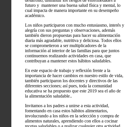
desarrollo, disminuir los riesgos de enfermedades a
futuro y mantener una buena salud física y mental, lo
cual impacta de manera importante en su desempeño
académico.
Los niños participaron con mucho entusiasmo, interés y
alegría con sus preguntas y observaciones, además
también dieron propuestas para hacer su alimentación
diaria más agradable, nutritiva y deliciosa. Todos ellos
se comprometieron a ser multiplicadores de la
información al interior de las familias para que juntos
continuemos realizando actividades en casa, que
contribuyan a mantener estos hábitos saludables.
En este espacio de trabajo y reflexión frente a la
importancia de hacer cambios en nuestro estilo de vida,
también participaron los docentes y directivos de las
diferentes secciones; así pues, toda la comunidad
educativa se ha propuesto que este 2019 sea el año de
la alimentación saludable..
Invitamos a los padres a unirse a esta actividad,
fomentando en casa estos hábitos alimentarios,
involucrando a los niños en la selección y compra de
alimentos naturales, aprendiendo con ellos a cocinar
recetas saludables o a realizar cualquier otra actividad