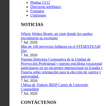
Phidias CCG
Directorio telefónico
Formatos
Uniformes
NOTICIAS
Where Wishes Begin: un viaje donde los sueños
encontraron su escenario
7 Jul, 2026
Más de 100 proyectos brillaron en el STEM/STEAM
Day
7 Jul, 2026
Nuestra Directora Corporativa de la Unidad de
Proyección Profesional y nuestra psicóloga vocacional
participaron en un encuentro internacional en España y
Francia sobre orientación para la elección de carrera y
universidad.
7 Jul, 2026
I Mesa de Trabajo IBDP Career & University
Counselling
7 Jul, 2026
CONTÁCTENOS