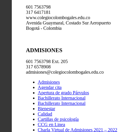
601 7563798
317 6417181
www.colegiocolombogales.edu.co
Avenida Guaymaral, Costado Sur Aeropuerto
Bogotá - Colombia
ADMISIONES
601 7563798 Ext. 205
317 6578908
admisiones@colegiocolombogales.edu.co
Admisiones
Agendar cita
Apertura de grado Párvulos
Bachillerato Internacional
Bachillerato Internacional
Bienestar
Calidad
Cartillas de psicología
CCG en Linea
Charla Virtual de Admisiones 2021 – 2022