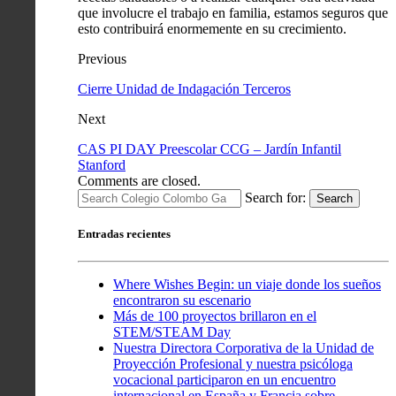
que involucre el trabajo en familia, estamos seguros que
esto contribuirá enormemente en su crecimiento.
Previous
Cierre Unidad de Indagación Terceros
Next
CAS PI DAY Preescolar CCG – Jardín Infantil
Stanford
Comments are closed.
Search for:
Search
Entradas recientes
Where Wishes Begin: un viaje donde los sueños
encontraron su escenario
Más de 100 proyectos brillaron en el
STEM/STEAM Day
Nuestra Directora Corporativa de la Unidad de
Proyección Profesional y nuestra psicóloga
vocacional participaron en un encuentro
internacional en España y Francia sobre