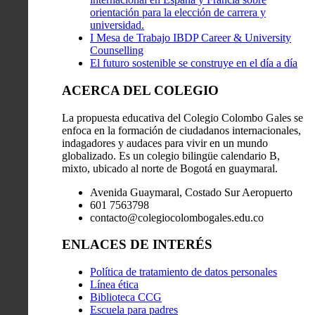
orientación para la elección de carrera y
universidad.
I Mesa de Trabajo IBDP Career & University
Counselling
El futuro sostenible se construye en el día a día
ACERCA DEL COLEGIO
La propuesta educativa del Colegio Colombo Gales se
enfoca en la formación de ciudadanos internacionales,
indagadores y audaces para vivir en un mundo
globalizado. Es un colegio bilingüe calendario B,
mixto, ubicado al norte de Bogotá en guaymaral.
Avenida Guaymaral, Costado Sur Aeropuerto
601 7563798
contacto@colegiocolombogales.edu.co
ENLACES DE INTERÉS
Política de tratamiento de datos personales
Línea ética
Biblioteca CCG
Escuela para padres