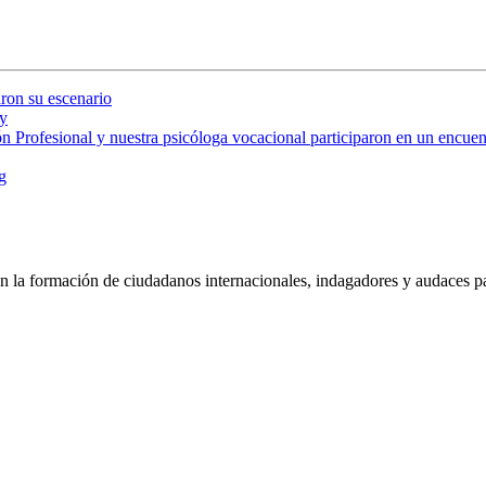
ron su escenario
y
 Profesional y nuestra psicóloga vocacional participaron en un encuent
g
 la formación de ciudadanos internacionales, indagadores y audaces pa