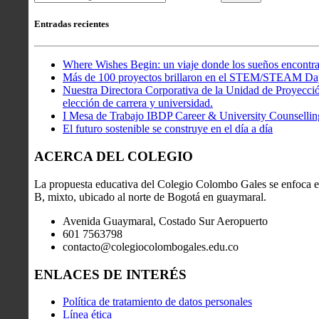
Entradas recientes
Where Wishes Begin: un viaje donde los sueños encontra
Más de 100 proyectos brillaron en el STEM/STEAM Da
Nuestra Directora Corporativa de la Unidad de Proyección
elección de carrera y universidad.
I Mesa de Trabajo IBDP Career & University Counsellin
El futuro sostenible se construye en el día a día
ACERCA DEL COLEGIO
La propuesta educativa del Colegio Colombo Gales se enfoca en
B, mixto, ubicado al norte de Bogotá en guaymaral.
Avenida Guaymaral, Costado Sur Aeropuerto
601 7563798
contacto@colegiocolombogales.edu.co
ENLACES DE INTERÉS
Política de tratamiento de datos personales
Línea ética