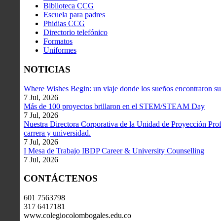
Biblioteca CCG
Escuela para padres
Phidias CCG
Directorio telefónico
Formatos
Uniformes
NOTICIAS
Where Wishes Begin: un viaje donde los sueños encontraron su
7 Jul, 2026
Más de 100 proyectos brillaron en el STEM/STEAM Day
7 Jul, 2026
Nuestra Directora Corporativa de la Unidad de Proyección Profe
carrera y universidad.
7 Jul, 2026
I Mesa de Trabajo IBDP Career & University Counselling
7 Jul, 2026
CONTÁCTENOS
601 7563798
317 6417181
www.colegiocolombogales.edu.co