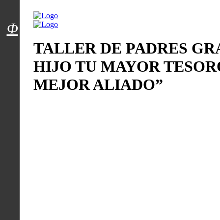
Menú usuarios
Φ
TALLER DE PADRES GR
HIJO TU MAYOR TESORO
MEJOR ALIADO”