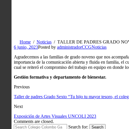
Home
Noticias
TALLER DE PADRES GRADO NOV
6 junio, 2023
Posted by
administradorCCG
Noticias
Agradecemos a las familias de grado noveno que nos acompañaro
importancia de la comunicación abierta y fluida en familia, el 
cual se reiteró el compromiso del trabajo en equipo en donde los
Gestión formativa y departamento de bienestar.
Previous
Taller de padres Grado Sexto “Tu hijo tu mayor tesoro, el coleg
Next
Exposición de Artes Visuales UNCOLI 2023
Comments are closed.
Search for:
Search