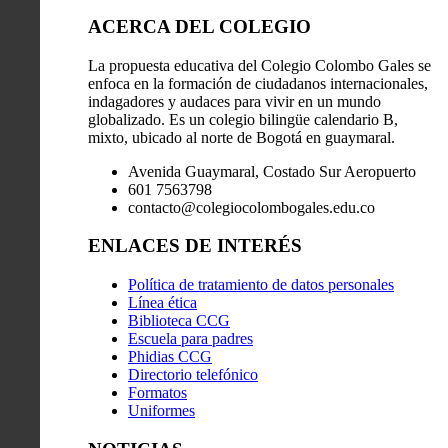
ACERCA DEL COLEGIO
La propuesta educativa del Colegio Colombo Gales se
enfoca en la formación de ciudadanos internacionales,
indagadores y audaces para vivir en un mundo
globalizado. Es un colegio bilingüe calendario B,
mixto, ubicado al norte de Bogotá en guaymaral.
Avenida Guaymaral, Costado Sur Aeropuerto
601 7563798
contacto@colegiocolombogales.edu.co
ENLACES DE INTERÉS
Política de tratamiento de datos personales
Línea ética
Biblioteca CCG
Escuela para padres
Phidias CCG
Directorio telefónico
Formatos
Uniformes