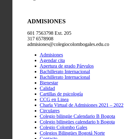
ADMISIONES
601 7563798 Ext. 205
317 6578908
admisiones@colegiocolombogales.edu.co
Admisiones
Agendar cita
Apertura de grado Párvulos
Bachillerato Internacional
Bachillerato Internacional
Bienestar
Calidad
Cartillas de psicología
CCG en Linea
Charla Virtual de Admisiones 2021 – 2022
Circulares
Colegio bilingüe Calendario B Bogota
Colegio bilingües calendario b Bogota
Colegio Colombo Gales
Colegios Bilingües Bogotá Norte
Contacto