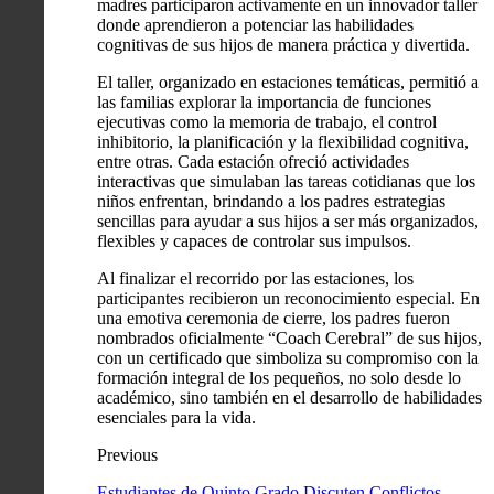
madres participaron activamente en un innovador taller
donde aprendieron a potenciar las habilidades
cognitivas de sus hijos de manera práctica y divertida.
El taller, organizado en estaciones temáticas, permitió a
las familias explorar la importancia de funciones
ejecutivas como la memoria de trabajo, el control
inhibitorio, la planificación y la flexibilidad cognitiva,
entre otras. Cada estación ofreció actividades
interactivas que simulaban las tareas cotidianas que los
niños enfrentan, brindando a los padres estrategias
sencillas para ayudar a sus hijos a ser más organizados,
flexibles y capaces de controlar sus impulsos.
Al finalizar el recorrido por las estaciones, los
participantes recibieron un reconocimiento especial. En
una emotiva ceremonia de cierre, los padres fueron
nombrados oficialmente “Coach Cerebral” de sus hijos,
con un certificado que simboliza su compromiso con la
formación integral de los pequeños, no solo desde lo
académico, sino también en el desarrollo de habilidades
esenciales para la vida.
Previous
Estudiantes de Quinto Grado Discuten Conflictos