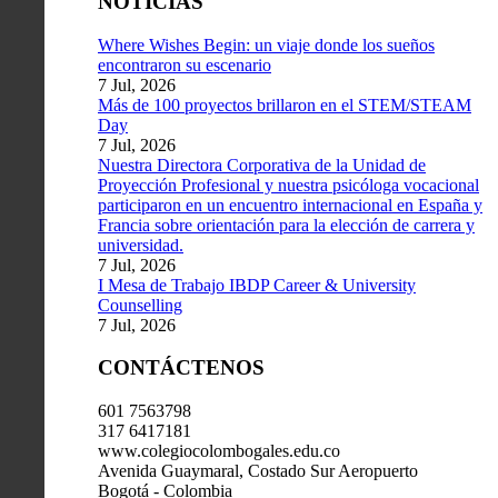
NOTICIAS
Where Wishes Begin: un viaje donde los sueños
encontraron su escenario
7 Jul, 2026
Más de 100 proyectos brillaron en el STEM/STEAM
Day
7 Jul, 2026
Nuestra Directora Corporativa de la Unidad de
Proyección Profesional y nuestra psicóloga vocacional
participaron en un encuentro internacional en España y
Francia sobre orientación para la elección de carrera y
universidad.
7 Jul, 2026
I Mesa de Trabajo IBDP Career & University
Counselling
7 Jul, 2026
CONTÁCTENOS
601 7563798
317 6417181
www.colegiocolombogales.edu.co
Avenida Guaymaral, Costado Sur Aeropuerto
Bogotá - Colombia