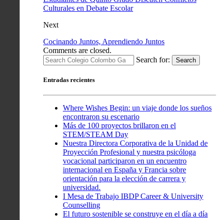
Culturales en Debate Escolar
Next
Cocinando Juntos, Aprendiendo Juntos
Comments are closed.
Search for:
Search
Entradas recientes
Where Wishes Begin: un viaje donde los sueños
encontraron su escenario
Más de 100 proyectos brillaron en el
STEM/STEAM Day
Nuestra Directora Corporativa de la Unidad de
Proyección Profesional y nuestra psicóloga
vocacional participaron en un encuentro
internacional en España y Francia sobre
orientación para la elección de carrera y
universidad.
I Mesa de Trabajo IBDP Career & University
Counselling
El futuro sostenible se construye en el día a día