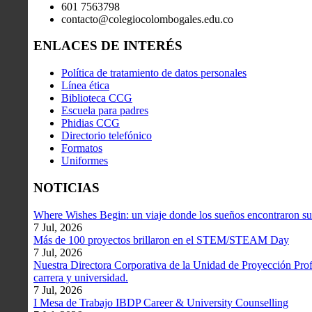
601 7563798
contacto@colegiocolombogales.edu.co
ENLACES DE INTERÉS
Política de tratamiento de datos personales
Línea ética
Biblioteca CCG
Escuela para padres
Phidias CCG
Directorio telefónico
Formatos
Uniformes
NOTICIAS
Where Wishes Begin: un viaje donde los sueños encontraron su
7 Jul, 2026
Más de 100 proyectos brillaron en el STEM/STEAM Day
7 Jul, 2026
Nuestra Directora Corporativa de la Unidad de Proyección Profe
carrera y universidad.
7 Jul, 2026
I Mesa de Trabajo IBDP Career & University Counselling