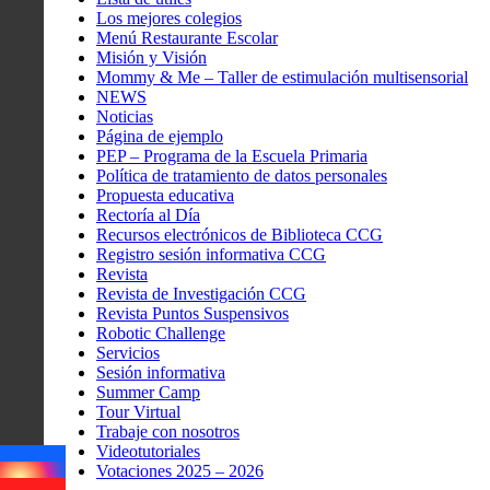
Los mejores colegios
Menú Restaurante Escolar
Misión y Visión
Mommy & Me – Taller de estimulación multisensorial
NEWS
Noticias
Página de ejemplo
PEP – Programa de la Escuela Primaria
Política de tratamiento de datos personales
Propuesta educativa
Rectoría al Día
Recursos electrónicos de Biblioteca CCG
Registro sesión informativa CCG
Revista
Revista de Investigación CCG
Revista Puntos Suspensivos
Robotic Challenge
Servicios
Sesión informativa
Summer Camp
Tour Virtual
Trabaje con nosotros
Videotutoriales
Votaciones 2025 – 2026