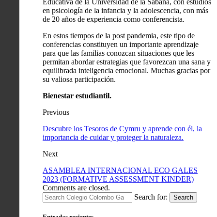
Educativa de la Universidad de la Sabana, con estudios
en psicología de la infancia y la adolescencia, con más
de 20 años de experiencia como conferencista.
En estos tiempos de la post pandemia, este tipo de
conferencias constituyen un importante aprendizaje
para que las familias conozcan situaciones que les
permitan abordar estrategias que favorezcan una sana y
equilibrada inteligencia emocional. Muchas gracias por
su valiosa participación.
Bienestar estudiantil.
Previous
Descubre los Tesoros de Cymru y aprende con él, la
importancia de cuidar y proteger la naturaleza.
Next
ASAMBLEA INTERNACIONAL ECO GALES
2023 (FORMATIVE ASSESSMENT KINDER)
Comments are closed.
Search for:
Search
Entradas recientes