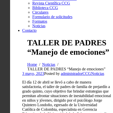
Revista Científica CCG
Biblioteca CCG
Circulares
Formulario de solicitudes
Formatos
Noticias
Contacto
TALLER DE PADRES
“Manejo de emociones”
Home
Noticias
TALLER DE PADRES “Manejo de emociones”
3 mayo, 2023
Posted by
administradorCCG
Noticias
El día 12 de abril se llevó a cabo de manera
satisfactoria, el taller de padres de familia de prejardín a
grado quinto, cuyo objetivo fue brindar estrategias que
permitan afrontar situaciones de inestabilidad emocional
en niños y jóvenes, dirigido por el psicólogo Jorge
Quintero Londoño, egresado de la Universidad
Católica de Colombia, especialista en Gerencia