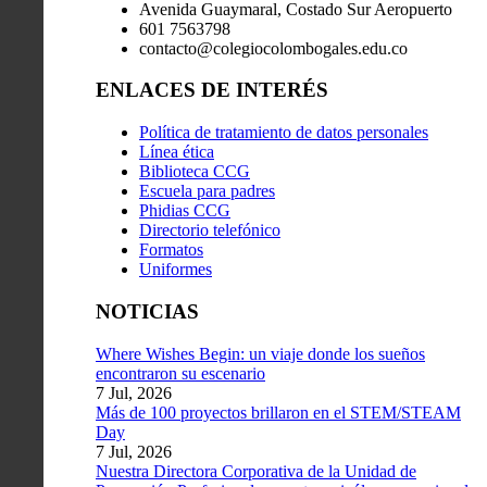
Avenida Guaymaral, Costado Sur Aeropuerto
601 7563798
contacto@colegiocolombogales.edu.co
ENLACES DE INTERÉS
Política de tratamiento de datos personales
Línea ética
Biblioteca CCG
Escuela para padres
Phidias CCG
Directorio telefónico
Formatos
Uniformes
NOTICIAS
Where Wishes Begin: un viaje donde los sueños
encontraron su escenario
7 Jul, 2026
Más de 100 proyectos brillaron en el STEM/STEAM
Day
7 Jul, 2026
Nuestra Directora Corporativa de la Unidad de