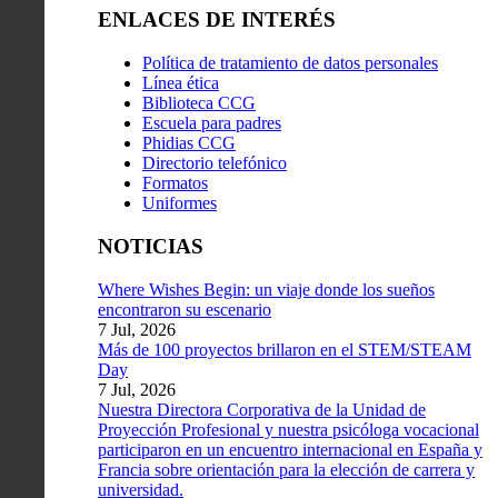
ENLACES DE INTERÉS
Política de tratamiento de datos personales
Línea ética
Biblioteca CCG
Escuela para padres
Phidias CCG
Directorio telefónico
Formatos
Uniformes
NOTICIAS
Where Wishes Begin: un viaje donde los sueños
encontraron su escenario
7 Jul, 2026
Más de 100 proyectos brillaron en el STEM/STEAM
Day
7 Jul, 2026
Nuestra Directora Corporativa de la Unidad de
Proyección Profesional y nuestra psicóloga vocacional
participaron en un encuentro internacional en España y
Francia sobre orientación para la elección de carrera y
universidad.