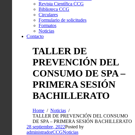
Revista Científica CCG
Biblioteca CCG
Circulares
Formulario de solicitudes
Formatos
Noticias
Contacto
TALLER DE
PREVENCIÓN DEL
CONSUMO DE SPA –
PRIMERA SESIÓN
BACHILLERATO
Home
Noticias
TALLER DE PREVENCIÓN DEL CONSUMO
DE SPA – PRIMERA SESIÓN BACHILLERATO
28 septiembre, 2022
Posted by
administradorCCG
Noticias