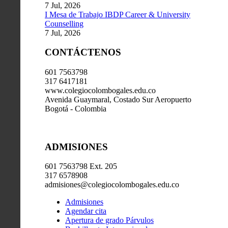
7 Jul, 2026
I Mesa de Trabajo IBDP Career & University
Counselling
7 Jul, 2026
CONTÁCTENOS
601 7563798
317 6417181
www.colegiocolombogales.edu.co
Avenida Guaymaral, Costado Sur Aeropuerto
Bogotá - Colombia
ADMISIONES
601 7563798 Ext. 205
317 6578908
admisiones@colegiocolombogales.edu.co
Admisiones
Agendar cita
Apertura de grado Párvulos