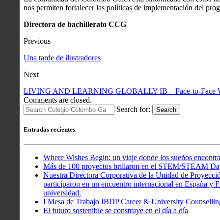
nos permiten fortalecer las políticas de implementación del pr
Directora de bachillerato CCG
Previous
Una tarde de ilustradores
Next
LIVING AND LEARNING GLOBALLY IB – Face-to-Face 
Comments are closed.
Search for:
Search
Entradas recientes
Where Wishes Begin: un viaje donde los sueños encontra
Más de 100 proyectos brillaron en el STEM/STEAM Da
Nuestra Directora Corporativa de la Unidad de Proyecció
participaron en un encuentro internacional en España y Fr
universidad.
I Mesa de Trabajo IBDP Career & University Counsellin
El futuro sostenible se construye en el día a día