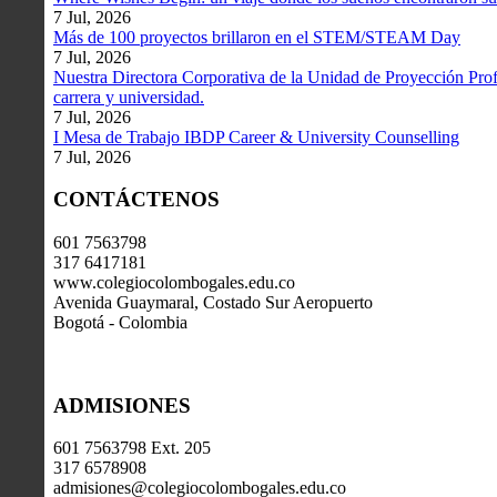
7 Jul, 2026
Más de 100 proyectos brillaron en el STEM/STEAM Day
7 Jul, 2026
Nuestra Directora Corporativa de la Unidad de Proyección Profe
carrera y universidad.
7 Jul, 2026
I Mesa de Trabajo IBDP Career & University Counselling
7 Jul, 2026
CONTÁCTENOS
601 7563798
317 6417181
www.colegiocolombogales.edu.co
Avenida Guaymaral, Costado Sur Aeropuerto
Bogotá - Colombia
ADMISIONES
601 7563798 Ext. 205
317 6578908
admisiones@colegiocolombogales.edu.co