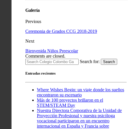
Galería
Previous
Ceremonia de Grados CCG 2018-2019
Next
Bienvenida Niños Preescolar
Comments are closed.
Search for:
Search
Entradas recientes
Where Wishes Begin: un viaje donde los sueños
encontraron su escenario
Más de 100 proyectos brillaron en el
STEM/STEAM Day
Nuestra Directora Corporativa de la Unidad de
Proyección Profesional y nuestra psicóloga
vocacional participaron en un encuentro
internacional en España y Francia sobre