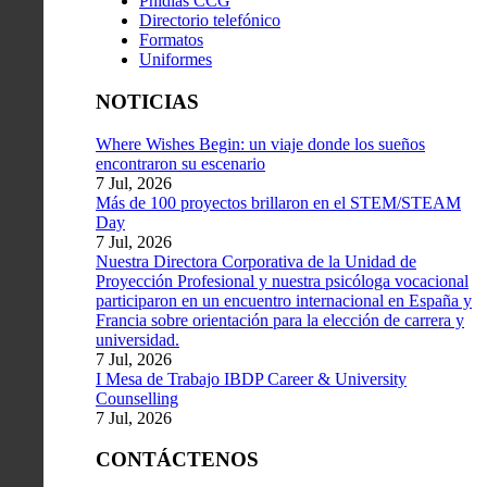
Phidias CCG
Directorio telefónico
Formatos
Uniformes
NOTICIAS
Where Wishes Begin: un viaje donde los sueños
encontraron su escenario
7 Jul, 2026
Más de 100 proyectos brillaron en el STEM/STEAM
Day
7 Jul, 2026
Nuestra Directora Corporativa de la Unidad de
Proyección Profesional y nuestra psicóloga vocacional
participaron en un encuentro internacional en España y
Francia sobre orientación para la elección de carrera y
universidad.
7 Jul, 2026
I Mesa de Trabajo IBDP Career & University
Counselling
7 Jul, 2026
CONTÁCTENOS