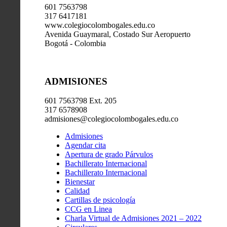
601 7563798
317 6417181
www.colegiocolombogales.edu.co
Avenida Guaymaral, Costado Sur Aeropuerto
Bogotá - Colombia
ADMISIONES
601 7563798 Ext. 205
317 6578908
admisiones@colegiocolombogales.edu.co
Admisiones
Agendar cita
Apertura de grado Párvulos
Bachillerato Internacional
Bachillerato Internacional
Bienestar
Calidad
Cartillas de psicología
CCG en Linea
Charla Virtual de Admisiones 2021 – 2022