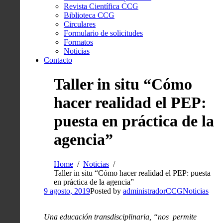
Revista Científica CCG
Biblioteca CCG
Circulares
Formulario de solicitudes
Formatos
Noticias
Contacto
Taller in situ “Cómo
hacer realidad el PEP:
puesta en práctica de la
agencia”
Home
Noticias
Taller in situ “Cómo hacer realidad el PEP: puesta
en práctica de la agencia”
9 agosto, 2019
Posted by
administradorCCG
Noticias
Una educación transdisciplinaria, “nos permite