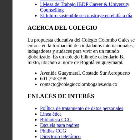
I Mesa de Trabajo IBDP Career & University
Counselling
El futuro sostenible se construye en el día a día
ACERCA DEL COLEGIO
La propuesta educativa del Colegio Colombo Gales se
enfoca en la formación de ciudadanos internacionales,
indagadores y audaces para vivir en un mundo
globalizado. Es un colegio bilingüe calendario B,
mixto, ubicado al norte de Bogotá en guaymaral.
Avenida Guaymaral, Costado Sur Aeropuerto
601 7563798
contacto@colegiocolombogales.edu.co
ENLACES DE INTERÉS
Política de tratamiento de datos personales
Línea ética
Biblioteca CCG
Escuela para padres
Phidias CCG
Directorio telefónico