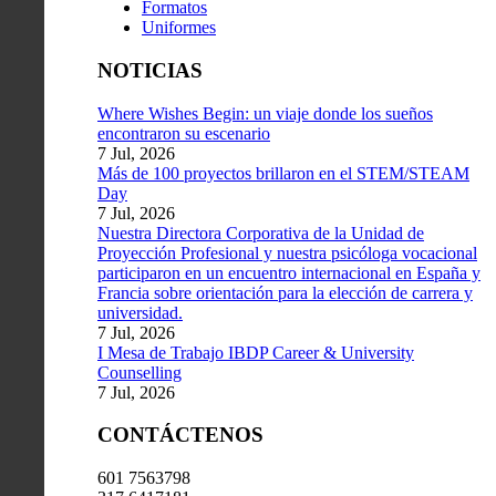
Formatos
Uniformes
NOTICIAS
Where Wishes Begin: un viaje donde los sueños
encontraron su escenario
7 Jul, 2026
Más de 100 proyectos brillaron en el STEM/STEAM
Day
7 Jul, 2026
Nuestra Directora Corporativa de la Unidad de
Proyección Profesional y nuestra psicóloga vocacional
participaron en un encuentro internacional en España y
Francia sobre orientación para la elección de carrera y
universidad.
7 Jul, 2026
I Mesa de Trabajo IBDP Career & University
Counselling
7 Jul, 2026
CONTÁCTENOS
601 7563798