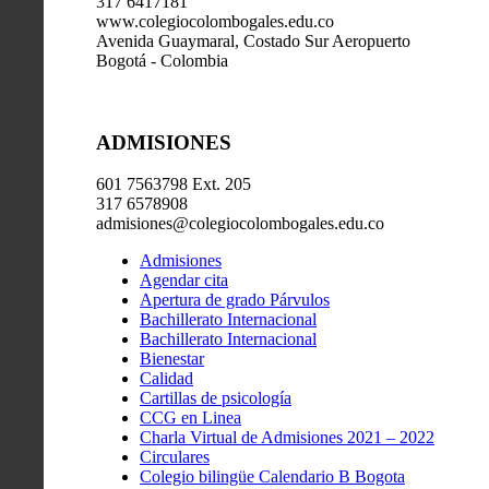
317 6417181
www.colegiocolombogales.edu.co
Avenida Guaymaral, Costado Sur Aeropuerto
Bogotá - Colombia
ADMISIONES
601 7563798 Ext. 205
317 6578908
admisiones@colegiocolombogales.edu.co
Admisiones
Agendar cita
Apertura de grado Párvulos
Bachillerato Internacional
Bachillerato Internacional
Bienestar
Calidad
Cartillas de psicología
CCG en Linea
Charla Virtual de Admisiones 2021 – 2022
Circulares
Colegio bilingüe Calendario B Bogota