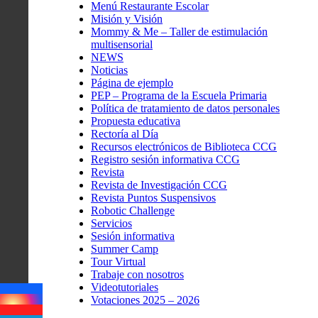
Menú Restaurante Escolar
Misión y Visión
Mommy & Me – Taller de estimulación
multisensorial
NEWS
Noticias
Página de ejemplo
PEP – Programa de la Escuela Primaria
Política de tratamiento de datos personales
Propuesta educativa
Rectoría al Día
Recursos electrónicos de Biblioteca CCG
Registro sesión informativa CCG
Revista
Revista de Investigación CCG
Revista Puntos Suspensivos
Robotic Challenge
Servicios
Sesión informativa
Summer Camp
Tour Virtual
Trabaje con nosotros
Videotutoriales
Votaciones 2025 – 2026