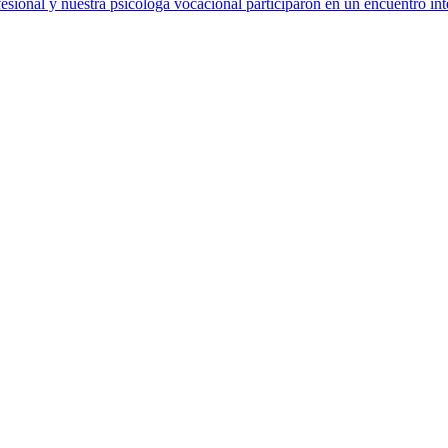
sional y nuestra psicóloga vocacional participaron en un encuentro int