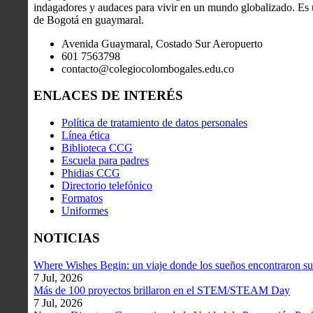
indagadores y audaces para vivir en un mundo globalizado. Es u
de Bogotá en guaymaral.
Avenida Guaymaral, Costado Sur Aeropuerto
601 7563798
contacto@colegiocolombogales.edu.co
ENLACES DE INTERÉS
Política de tratamiento de datos personales
Línea ética
Biblioteca CCG
Escuela para padres
Phidias CCG
Directorio telefónico
Formatos
Uniformes
NOTICIAS
Where Wishes Begin: un viaje donde los sueños encontraron su
7 Jul, 2026
Más de 100 proyectos brillaron en el STEM/STEAM Day
7 Jul, 2026