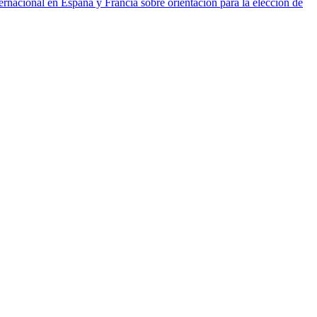
ernacional en España y Francia sobre orientación para la elección de