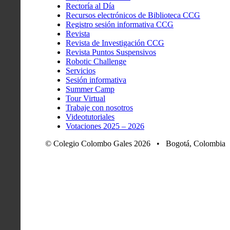
Rectoría al Día
Recursos electrónicos de Biblioteca CCG
Registro sesión informativa CCG
Revista
Revista de Investigación CCG
Revista Puntos Suspensivos
Robotic Challenge
Servicios
Sesión informativa
Summer Camp
Tour Virtual
Trabaje con nosotros
Videotutoriales
Votaciones 2025 – 2026
© Colegio Colombo Gales 2026 • Bogotá, Colombia