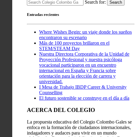
Search for:
Search
Entradas recientes
Where Wishes Begin: un viaje donde los sueños
encontraron su escenario
Más de 100 proyectos brillaron en el
STEM/STEAM Day
Nuestra Directora Corporativa de la Unidad de
Proyección Profesional y nuestra psicóloga
vocacional participaron en un encuentro
internacional en España y Francia sobre
orientación para la elección de carrera y
universidad.
I Mesa de Trabajo IBDP Career & University
Counselling
El futuro sostenible se construye en el día a día
ACERCA DEL COLEGIO
La propuesta educativa del Colegio Colombo Gales se
enfoca en la formación de ciudadanos internacionales,
indagadores y audaces para vivir en un mundo