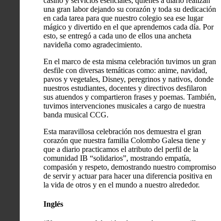
casino y servicios esenciales, quienes a diario realizan
una gran labor dejando su corazón y toda su dedicación
en cada tarea para que nuestro colegio sea ese lugar
mágico y divertido en el que aprendemos cada día. Por
esto, se entregó a cada uno de ellos una ancheta
navideña como agradecimiento.
En el marco de esta misma celebración tuvimos un gran
desfile con diversas temáticas como: anime, navidad,
pavos y vegetales, Disney, peregrinos y nativos, donde
nuestros estudiantes, docentes y directivos desfilaron
sus atuendos y compartieron frases y poemas. También,
tuvimos intervenciones musicales a cargo de nuestra
banda musical CCG.
Esta maravillosa celebración nos demuestra el gran
corazón que nuestra familia Colombo Galesa tiene y
que a diario practicamos el atributo del perfil de la
comunidad IB “solidarios”, mostrando empatía,
compasión y respeto, demostrando nuestro compromiso
de servir y actuar para hacer una diferencia positiva en
la vida de otros y en el mundo a nuestro alrededor.
Inglés