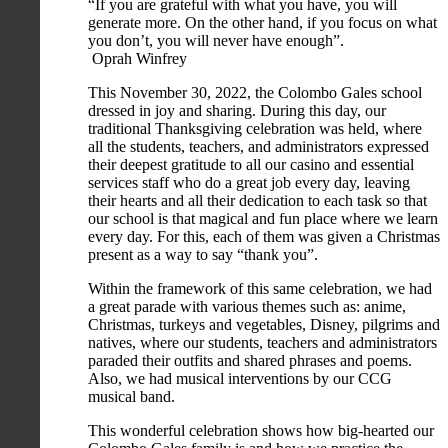
“If you are grateful with what you have, you will
generate more. On the other hand, if you focus on what
you don’t, you will never have enough”.
Oprah Winfrey
This November 30, 2022, the Colombo Gales school
dressed in joy and sharing. During this day, our
traditional Thanksgiving celebration was held, where
all the students, teachers, and administrators expressed
their deepest gratitude to all our casino and essential
services staff who do a great job every day, leaving
their hearts and all their dedication to each task so that
our school is that magical and fun place where we learn
every day. For this, each of them was given a Christmas
present as a way to say “thank you”.
Within the framework of this same celebration, we had
a great parade with various themes such as: anime,
Christmas, turkeys and vegetables, Disney, pilgrims and
natives, where our students, teachers and administrators
paraded their outfits and shared phrases and poems.
Also, we had musical interventions by our CCG
musical band.
This wonderful celebration shows how big-hearted our