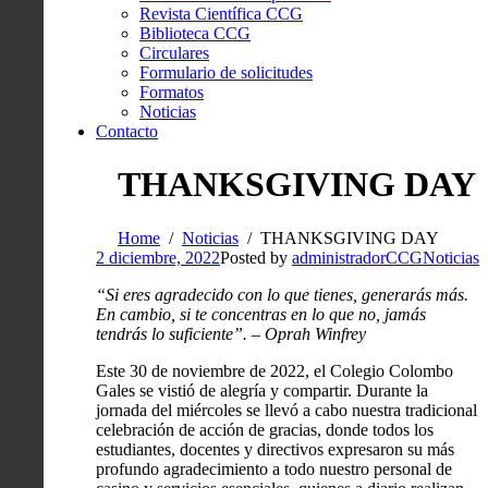
Revista Científica CCG
Biblioteca CCG
Circulares
Formulario de solicitudes
Formatos
Noticias
Contacto
THANKSGIVING DAY
Home
Noticias
THANKSGIVING DAY
2 diciembre, 2022
Posted by
administradorCCG
Noticias
“Si eres agradecido con lo que tienes, generarás más.
En cambio, si te concentras en lo que no, jamás
tendrás lo suficiente”. – Oprah Winfrey
Este 30 de noviembre de 2022, el Colegio Colombo
Gales se vistió de alegría y compartir. Durante la
jornada del miércoles se llevó a cabo nuestra tradicional
celebración de acción de gracias, donde todos los
estudiantes, docentes y directivos expresaron su más
profundo agradecimiento a todo nuestro personal de