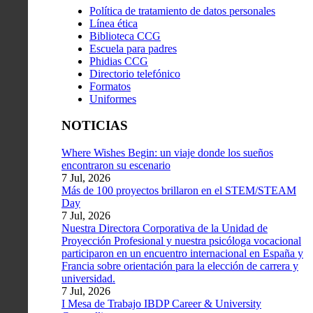
Política de tratamiento de datos personales
Línea ética
Biblioteca CCG
Escuela para padres
Phidias CCG
Directorio telefónico
Formatos
Uniformes
NOTICIAS
Where Wishes Begin: un viaje donde los sueños
encontraron su escenario
7 Jul, 2026
Más de 100 proyectos brillaron en el STEM/STEAM
Day
7 Jul, 2026
Nuestra Directora Corporativa de la Unidad de
Proyección Profesional y nuestra psicóloga vocacional
participaron en un encuentro internacional en España y
Francia sobre orientación para la elección de carrera y
universidad.
7 Jul, 2026
I Mesa de Trabajo IBDP Career & University