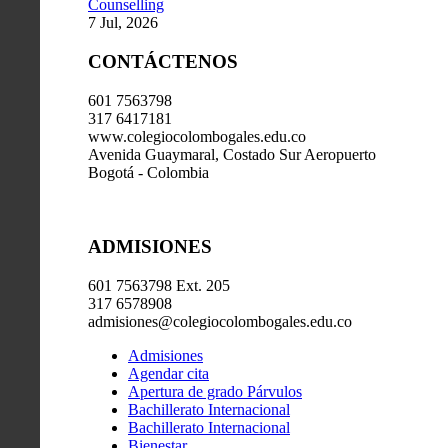
Counselling
7 Jul, 2026
CONTÁCTENOS
601 7563798
317 6417181
www.colegiocolombogales.edu.co
Avenida Guaymaral, Costado Sur Aeropuerto
Bogotá - Colombia
ADMISIONES
601 7563798 Ext. 205
317 6578908
admisiones@colegiocolombogales.edu.co
Admisiones
Agendar cita
Apertura de grado Párvulos
Bachillerato Internacional
Bachillerato Internacional
Bienestar