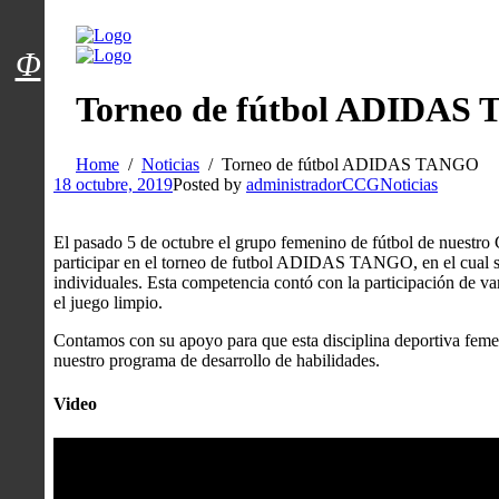
Menú usuarios
Φ
Torneo de fútbol ADIDAS
Home
Noticias
Torneo de fútbol ADIDAS TANGO
18 octubre, 2019
Posted by
administradorCCG
Noticias
El pasado 5 de octubre el grupo femenino de fútbol de nues
participar en el torneo de futbol ADIDAS TANGO, en el cual se
individuales. Esta competencia contó con la participación de 
el juego limpio.
Contamos con su apoyo para que esta disciplina deportiva femen
nuestro programa de desarrollo de habilidades.
Video