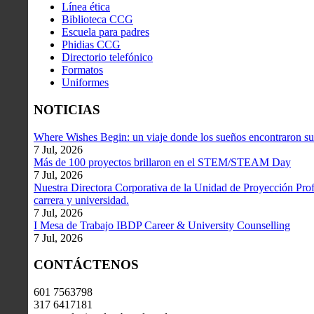
Línea ética
Biblioteca CCG
Escuela para padres
Phidias CCG
Directorio telefónico
Formatos
Uniformes
NOTICIAS
Where Wishes Begin: un viaje donde los sueños encontraron su
7 Jul, 2026
Más de 100 proyectos brillaron en el STEM/STEAM Day
7 Jul, 2026
Nuestra Directora Corporativa de la Unidad de Proyección Profe
carrera y universidad.
7 Jul, 2026
I Mesa de Trabajo IBDP Career & University Counselling
7 Jul, 2026
CONTÁCTENOS
601 7563798
317 6417181