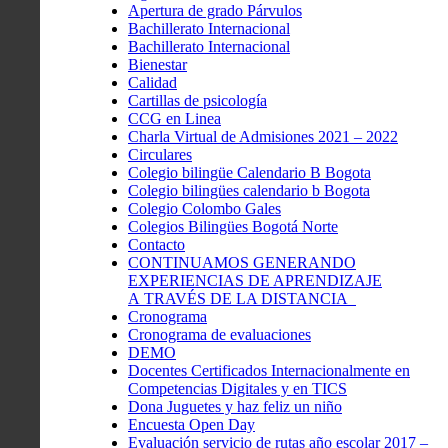
Apertura de grado Párvulos
Bachillerato Internacional
Bachillerato Internacional
Bienestar
Calidad
Cartillas de psicología
CCG en Linea
Charla Virtual de Admisiones 2021 – 2022
Circulares
Colegio bilingüe Calendario B Bogota
Colegio bilingües calendario b Bogota
Colegio Colombo Gales
Colegios Bilingües Bogotá Norte
Contacto
CONTINUAMOS GENERANDO
EXPERIENCIAS DE APRENDIZAJE
A TRAVÉS DE LA DISTANCIA
Cronograma
Cronograma de evaluaciones
DEMO
Docentes Certificados Internacionalmente en
Competencias Digitales y en TICS
Dona Juguetes y haz feliz un niño
Encuesta Open Day
Evaluación servicio de rutas año escolar 2017 –