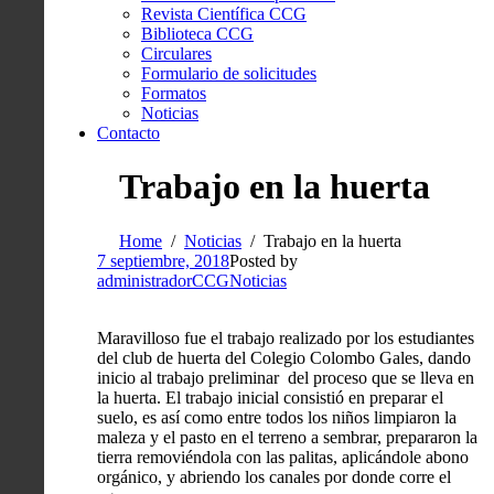
Revista Científica CCG
Biblioteca CCG
Circulares
Formulario de solicitudes
Formatos
Noticias
Contacto
Trabajo en la huerta
Home
Noticias
Trabajo en la huerta
7 septiembre, 2018
Posted by
administradorCCG
Noticias
Maravilloso fue el trabajo realizado por los estudiantes
del club de huerta del Colegio Colombo Gales, dando
inicio al trabajo preliminar del proceso que se lleva en
la huerta. El trabajo inicial consistió en preparar el
suelo, es así como entre todos los niños limpiaron la
maleza y el pasto en el terreno a sembrar, prepararon la
tierra removiéndola con las palitas, aplicándole abono
orgánico, y abriendo los canales por donde corre el