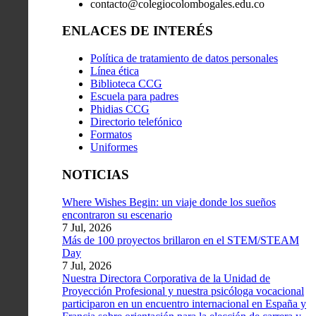
contacto@colegiocolombogales.edu.co
ENLACES DE INTERÉS
Política de tratamiento de datos personales
Línea ética
Biblioteca CCG
Escuela para padres
Phidias CCG
Directorio telefónico
Formatos
Uniformes
NOTICIAS
Where Wishes Begin: un viaje donde los sueños
encontraron su escenario
7 Jul, 2026
Más de 100 proyectos brillaron en el STEM/STEAM
Day
7 Jul, 2026
Nuestra Directora Corporativa de la Unidad de
Proyección Profesional y nuestra psicóloga vocacional
participaron en un encuentro internacional en España y