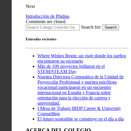
Next
Introducción de Phidias
Comments are closed.
Search for:
Search
Entradas recientes
Where Wishes Begin: un viaje donde los sueños
encontraron su escenario
Más de 100 proyectos brillaron en el
STEM/STEAM Day
Nuestra Directora Corporativa de la Unidad de
Proyección Profesional y nuestra psicóloga
vocacional participaron en un encuentro
internacional en España y Francia sobre
orientación para la elección de carrera y
universidad.
I Mesa de Trabajo IBDP Career & University
Counselling
El futuro sostenible se construye en el día a día
ACERCA DEL COLEGIO