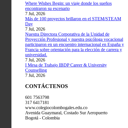
Where Wishes Begin: un viaje donde los sueños
encontraron su escenario
7 Jul, 2026
Más de 100 proyectos brillaron en el STEM/STEAM
Day
7 Jul, 2026
Nuestra Directora Corporativa de la Unidad de
Proyección Profesional y nuestra psicóloga vocacional
participaron en un encuentro internacional en España y
Francia sobre orientación para la elección de carrera y
universidad.
7 Jul, 2026
I Mesa de Trabajo IBDP Career & University
Counselling
7 Jul, 2026
CONTÁCTENOS
601 7563798
317 6417181
www.colegiocolombogales.edu.co
Avenida Guaymaral, Costado Sur Aeropuerto
Bogotá - Colombia