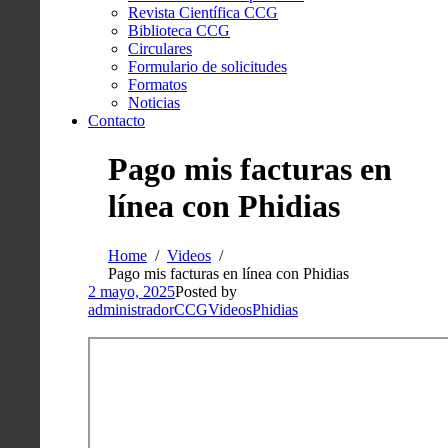
Revista Científica CCG
Biblioteca CCG
Circulares
Formulario de solicitudes
Formatos
Noticias
Contacto
Pago mis facturas en
línea con Phidias
Home
Videos
Pago mis facturas en línea con Phidias
2 mayo, 2025
Posted by
administradorCCG
Videos
Phidias