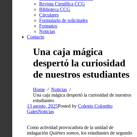
Revista Científica CCG
Biblioteca CCG
Circulares
Formulario de solicitudes
Formatos
Noticias
Contacto
Una caja mágica
despertó la curiosidad
de nuestros estudiantes
Home
Noticias
Una caja mágica despertó la curiosidad de nuestros
estudiantes
13 agosto, 2025
Posted by
Colegio Colombo
Gales
Noticias
Como actividad provocadora de la unidad de
indagación
Quiénes somos
, los estudiantes de segundo