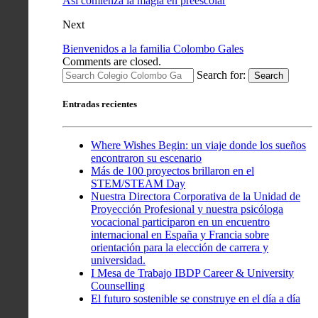
Así comienza la magia en preescolar
Next
Bienvenidos a la familia Colombo Gales
Comments are closed.
Search for:
Search
Entradas recientes
Where Wishes Begin: un viaje donde los sueños
encontraron su escenario
Más de 100 proyectos brillaron en el
STEM/STEAM Day
Nuestra Directora Corporativa de la Unidad de
Proyección Profesional y nuestra psicóloga
vocacional participaron en un encuentro
internacional en España y Francia sobre
orientación para la elección de carrera y
universidad.
I Mesa de Trabajo IBDP Career & University
Counselling
El futuro sostenible se construye en el día a día