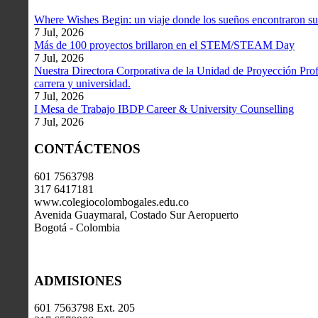
Where Wishes Begin: un viaje donde los sueños encontraron su
7 Jul, 2026
Más de 100 proyectos brillaron en el STEM/STEAM Day
7 Jul, 2026
Nuestra Directora Corporativa de la Unidad de Proyección Profe
carrera y universidad.
7 Jul, 2026
I Mesa de Trabajo IBDP Career & University Counselling
7 Jul, 2026
CONTÁCTENOS
601 7563798
317 6417181
www.colegiocolombogales.edu.co
Avenida Guaymaral, Costado Sur Aeropuerto
Bogotá - Colombia
ADMISIONES
601 7563798 Ext. 205