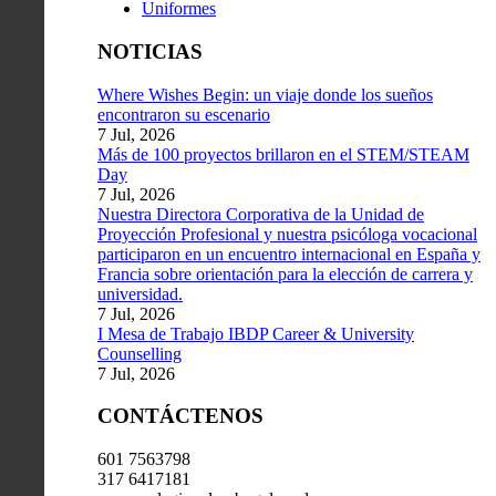
Uniformes
NOTICIAS
Where Wishes Begin: un viaje donde los sueños
encontraron su escenario
7 Jul, 2026
Más de 100 proyectos brillaron en el STEM/STEAM
Day
7 Jul, 2026
Nuestra Directora Corporativa de la Unidad de
Proyección Profesional y nuestra psicóloga vocacional
participaron en un encuentro internacional en España y
Francia sobre orientación para la elección de carrera y
universidad.
7 Jul, 2026
I Mesa de Trabajo IBDP Career & University
Counselling
7 Jul, 2026
CONTÁCTENOS
601 7563798
317 6417181