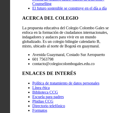
Counselling
El futuro sostenible se construye en el día a día
ACERCA DEL COLEGIO
La propuesta educativa del Colegio Colombo Gales se
enfoca en la formación de ciudadanos internacionales,
indagadores y audaces para vivir en un mundo
globalizado. Es un colegio bilingüe calendario B,
mixto, ubicado al norte de Bogotá en guaymaral.
Avenida Guaymaral, Costado Sur Aeropuerto
601 7563798
contacto@colegiocolombogales.edu.co
ENLACES DE INTERÉS
Política de tratamiento de datos personales
Línea ética
Biblioteca CCG
Escuela para padres
Phidias CCG
Directorio telefónico
Formatos