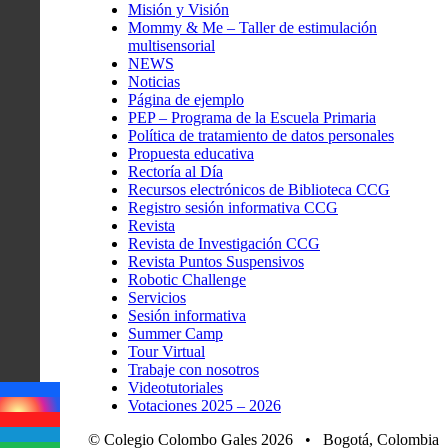
Misión y Visión
Mommy & Me – Taller de estimulación
multisensorial
NEWS
Noticias
Página de ejemplo
PEP – Programa de la Escuela Primaria
Política de tratamiento de datos personales
Propuesta educativa
Rectoría al Día
Recursos electrónicos de Biblioteca CCG
Registro sesión informativa CCG
Revista
Revista de Investigación CCG
Revista Puntos Suspensivos
Robotic Challenge
Servicios
Sesión informativa
Summer Camp
Tour Virtual
Trabaje con nosotros
Videotutoriales
Votaciones 2025 – 2026
© Colegio Colombo Gales 2026 • Bogotá, Colombia