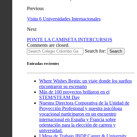
Previous
Visita 6 Universidades Internacionales
Next
PONTE LA CAMISETA INTERCURSOS
Comments are closed.
Search for:
Search
Entradas recientes
Where Wishes Begin: un viaje donde los sueños
encontraron su escenario
Más de 100 proyectos brillaron en el
STEM/STEAM Day
Nuestra Directora Corporativa de la Unidad de
Proyección Profesional y nuestra psicóloga
vocacional participaron en un encuentro
internacional en España y Francia sobre
orientación para la elección de carrera y
universidad.
I Mesa de Trabajo IBDP Career & University