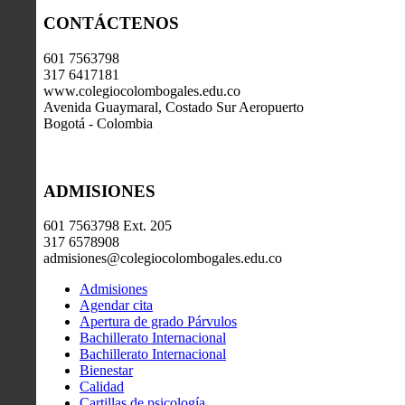
CONTÁCTENOS
601 7563798
317 6417181
www.colegiocolombogales.edu.co
Avenida Guaymaral, Costado Sur Aeropuerto
Bogotá - Colombia
ADMISIONES
601 7563798 Ext. 205
317 6578908
admisiones@colegiocolombogales.edu.co
Admisiones
Agendar cita
Apertura de grado Párvulos
Bachillerato Internacional
Bachillerato Internacional
Bienestar
Calidad
Cartillas de psicología