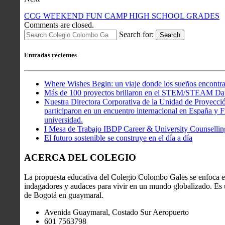
CCG WEEKEND FUN CAMP HIGH SCHOOL GRADES
Comments are closed.
Search for:
Search
Entradas recientes
Where Wishes Begin: un viaje donde los sueños encontra
Más de 100 proyectos brillaron en el STEM/STEAM Da
Nuestra Directora Corporativa de la Unidad de Proyecció
participaron en un encuentro internacional en España y Fr
universidad.
I Mesa de Trabajo IBDP Career & University Counsellin
El futuro sostenible se construye en el día a día
ACERCA DEL COLEGIO
La propuesta educativa del Colegio Colombo Gales se enfoca en
indagadores y audaces para vivir en un mundo globalizado. Es u
de Bogotá en guaymaral.
Avenida Guaymaral, Costado Sur Aeropuerto
601 7563798