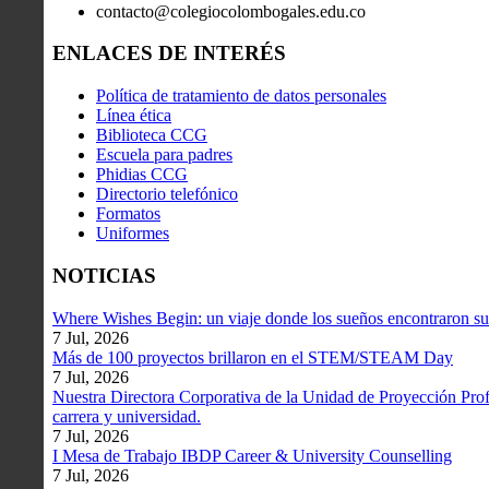
contacto@colegiocolombogales.edu.co
ENLACES DE INTERÉS
Política de tratamiento de datos personales
Línea ética
Biblioteca CCG
Escuela para padres
Phidias CCG
Directorio telefónico
Formatos
Uniformes
NOTICIAS
Where Wishes Begin: un viaje donde los sueños encontraron su
7 Jul, 2026
Más de 100 proyectos brillaron en el STEM/STEAM Day
7 Jul, 2026
Nuestra Directora Corporativa de la Unidad de Proyección Profe
carrera y universidad.
7 Jul, 2026
I Mesa de Trabajo IBDP Career & University Counselling
7 Jul, 2026