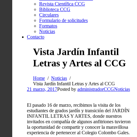
Revista Científica CCG
Biblioteca CCG
Circulares
Formulario de solicitudes
Formatos
Noticias
Contacto
Vista Jardín Infantil
Letras y Artes al CCG
Home
Noticias
Vista Jardín Infantil Letras y Artes al CCG
21 marzo, 2017
Posted by
administradorCCG
Noticias
El pasado 16 de marzo, recibimos la visita de los
estudiantes de grados jardín y transición del JARDÍN
INFANTIL LETRAS Y ARTES, donde nuestros
invitados en compañía de algunos anfitriones tuvieron
la oportunidad de compartir y conocer la maravillosa
experiencia de pertenecer al Colegio Colombo Gales.