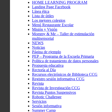
HOME LEARNING PROGRAM
Landing Page Facebook
Línea ética
Lista de útiles
Los mejores colegios
Menú Restaurante Escolar
Misión y Visión
Mommy & Me – Taller de estimulación
multisensorial
NEWS
Noticias
Página de ejemplo
PEP – Programa de la Escuela Primaria
Política de tratamiento de datos personales
Propuesta educativa
Rectoría al Día
Recursos electrónicos de Biblioteca CCG
Registro sesión informativa CCG
Revista
Revista de Investigación CCG
Revista Puntos Suspensivos
Robotic Challenge
Servicios
Sesión informativa
Summer Camp