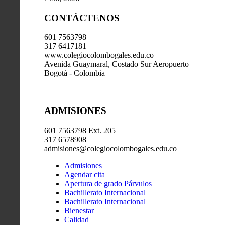
CONTÁCTENOS
601 7563798
317 6417181
www.colegiocolombogales.edu.co
Avenida Guaymaral, Costado Sur Aeropuerto
Bogotá - Colombia
ADMISIONES
601 7563798 Ext. 205
317 6578908
admisiones@colegiocolombogales.edu.co
Admisiones
Agendar cita
Apertura de grado Párvulos
Bachillerato Internacional
Bachillerato Internacional
Bienestar
Calidad