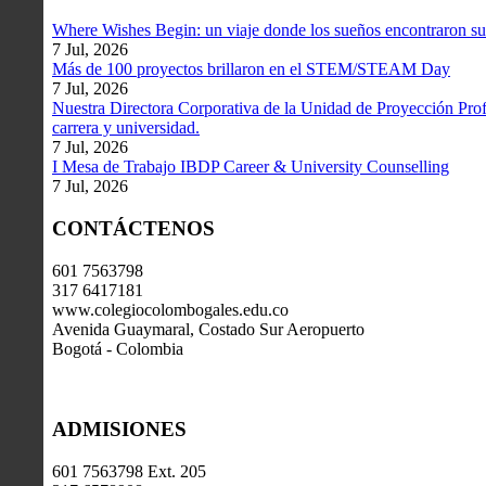
Where Wishes Begin: un viaje donde los sueños encontraron su
7 Jul, 2026
Más de 100 proyectos brillaron en el STEM/STEAM Day
7 Jul, 2026
Nuestra Directora Corporativa de la Unidad de Proyección Profe
carrera y universidad.
7 Jul, 2026
I Mesa de Trabajo IBDP Career & University Counselling
7 Jul, 2026
CONTÁCTENOS
601 7563798
317 6417181
www.colegiocolombogales.edu.co
Avenida Guaymaral, Costado Sur Aeropuerto
Bogotá - Colombia
ADMISIONES
601 7563798 Ext. 205