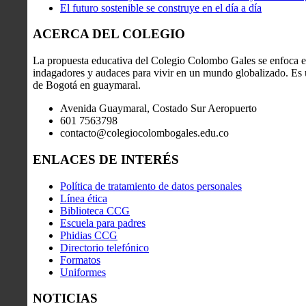
El futuro sostenible se construye en el día a día
ACERCA DEL COLEGIO
La propuesta educativa del Colegio Colombo Gales se enfoca en
indagadores y audaces para vivir en un mundo globalizado. Es u
de Bogotá en guaymaral.
Avenida Guaymaral, Costado Sur Aeropuerto
601 7563798
contacto@colegiocolombogales.edu.co
ENLACES DE INTERÉS
Política de tratamiento de datos personales
Línea ética
Biblioteca CCG
Escuela para padres
Phidias CCG
Directorio telefónico
Formatos
Uniformes
NOTICIAS